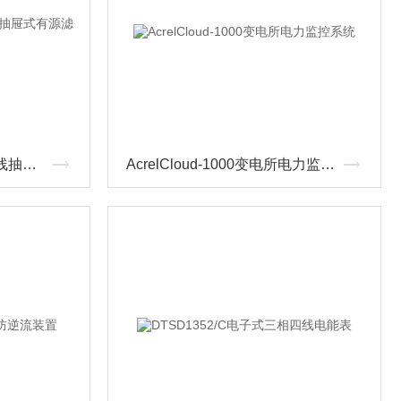
ANAPF100-380/A三相三线抽屉式有源滤波柜
AcrelCloud-1000变电所电力监控系统