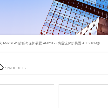
仪
AM2SE-IS防孤岛保护装置
AM2SE-Z防逆流保护装置
ATE210M多回路复合型温度传感器
心
/ PRODUCTS