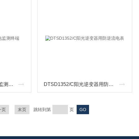
DTSD1352/C5g智慧用电监测终端
DTSD1352/C阳光逆变器用防逆流电表
一页
末页
跳转到第
页