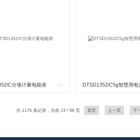
1352/C分项计量电能表
共 1175 条记录，当前 23 / 98 页
首页
上一页
下