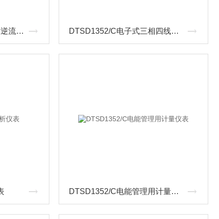
ACR10R-D16TE逆变器防逆流装置
DTSD1352/C电子式三相四线电能表
表
DTSD1352/C电能管理用计量仪表