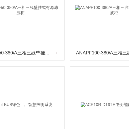
ANAPF50-380/A三相三线壁挂式有源滤波柜