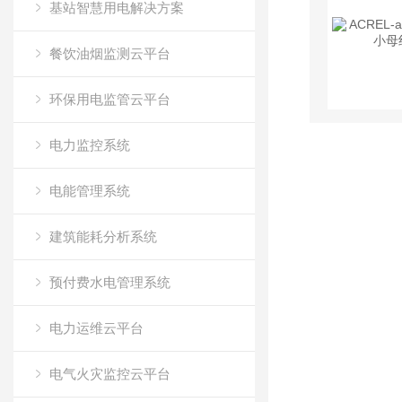
基站智慧用电解决方案
餐饮油烟监测云平台
环保用电监管云平台
电力监控系统
电能管理系统
建筑能耗分析系统
预付费水电管理系统
电力运维云平台
电气火灾监控云平台