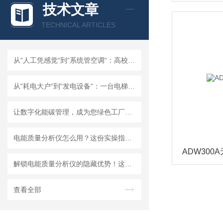
技术文章
TECHNICAL ARTICLES
从“人工凭感觉“到“系统管空调“：高校空调节能18%~25%的实战方案
从“耗电大户“到“发电设备“：一台电梯的节能逆袭
让数字化能碳管理，成为您绿色工厂的“通行证”！
电能质量分析仪怎么用？这份实操指南，把复杂操作讲透了
ADW300
解锁电能质量分析仪的隐藏优势！这些特点，让用电监测直接“开挂”
查看全部