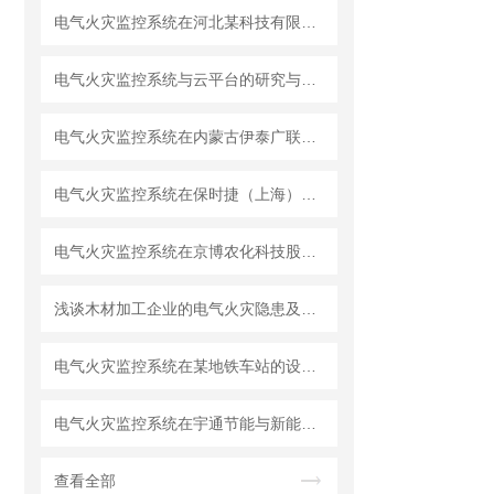
电气火灾监控系统在河北某科技有限公司6#厂房的设计与应用
电气火灾监控系统与云平台的研究与应用
电气火灾监控系统在内蒙古伊泰广联煤化有限公司煤炭项目的应用
电气火灾监控系统在保时捷（上海）培训中心的应用
电气火灾监控系统在京博农化科技股份有限公司的应用
浅谈木材加工企业的电气火灾隐患及电气火灾监控系统的应用
电气火灾监控系统在某地铁车站的设计及应用
电气火灾监控系统在宇通节能与新能源客车生产基地生产配套项目的应用
查看全部