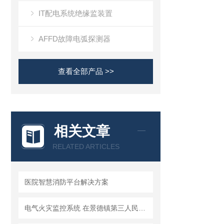
IT配电系统绝缘监装置
AFFD故障电弧探测器
查看全部产品 >>
相关文章
RELATED ARTICLES
医院智慧消防平台解决方案
电气火灾监控系统 在景德镇第三人民医院项目的应用