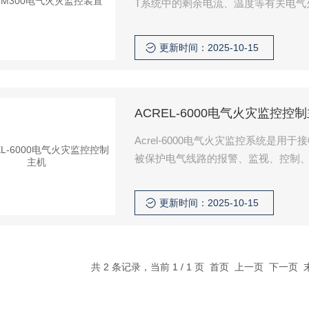
T系统中的剩余电流、温度等有关电气
报警设定值时，能发生报警和控制信号
总线进行通讯，可以与其它监控报警
更新时间：2025-10-15
ACREL-6000电气火灾监控控
Acrel-6000电气火灾监控系统
被保护电气线路的报警、监视、控制、
智能楼宇、高层公寓、宾馆、饭店、
金融、电信等领域，对分散在建筑内
更新时间：2025-10-15
理。电气火灾监控控制主机
共 2 条记录，当前 1 / 1 页 首页 上一页 下一页