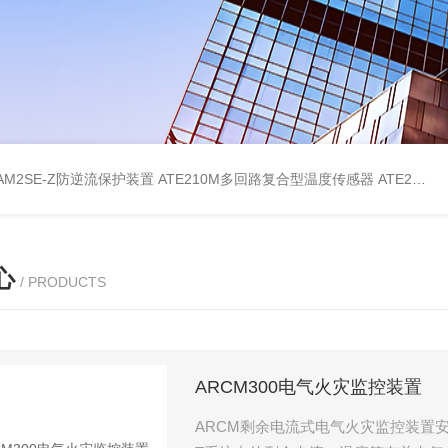
AM2SE-Z防逆流保护装置
ATE210M多回路复合型温度传感器
ATE210S单回路复合型温度传感器
心
/ PRODUCTS
ARCM300电气火灾监控装置
ARCM剩余电流式电气火灾监控装置安装在