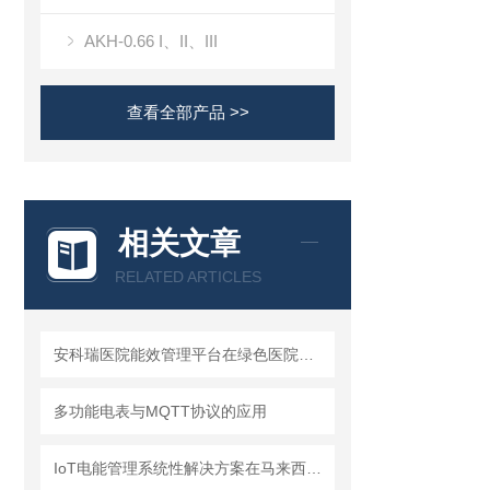
AKH-0.66 I、II、III
查看全部产品 >>
相关文章
RELATED ARTICLES
安科瑞医院能效管理平台在绿色医院中的应用
多功能电表与MQTT协议的应用
IoT电能管理系统性解决方案在马来西亚某工厂的应用