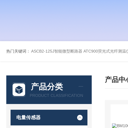
热门关键词：
ASCB2-125J智能微型断路器
ATC900荧光式光纤测温
产品中
产品分类
PRODUCT CLASSIFICATION
电量传感器