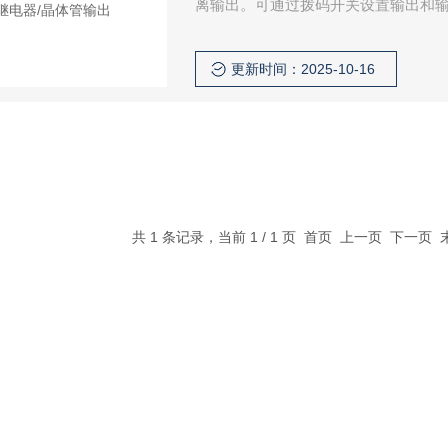
离输出。可通过拨码开关设置输出和
能。该产品需要独立供电，输入、输
更新时间：2025-10-16
共 1 条记录，当前 1 / 1 页 首页 上一页 下一页