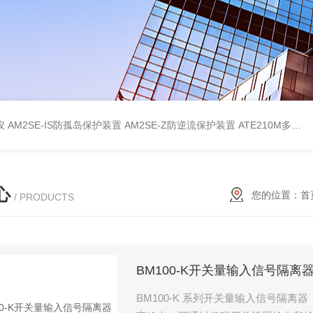
仪
AM2SE-IS防孤岛保护装置
AM2SE-Z防逆流保护装置
ATE210M多回路复合型温度传感器
心
您的位置：
首
/ PRODUCTS
BM100-K开关量输入信号隔离
BM100-K 系列开关量输入信号隔离