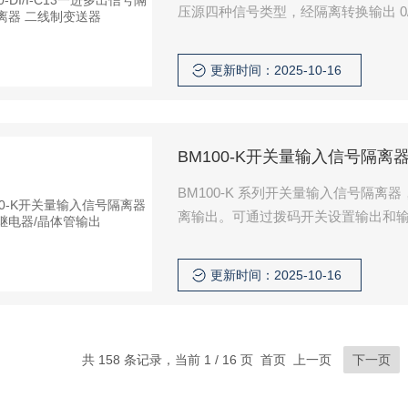
压源四种信号类型，经隔离转换输出 0/4～
信信号（ZUI多仅支持一路 485信
输出之间也相互隔离，产品输入（二线
更新时间：2025-10-16
诊断显示.
BM100-K开关量输入信号隔离
BM100-K 系列开关量输入信号隔离
离输出。可通过拨码开关设置输出和
能。该产品需要独立供电，输入、输
更新时间：2025-10-16
共 158 条记录，当前 1 / 16 页 首页 上一页
下一页