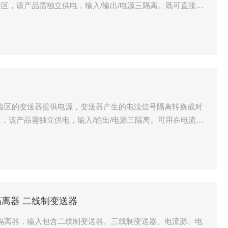
区，该产品需独立供电，输入/输出/电源三隔离。既可直接与
（如 PLC）、各种 A/D 转换器、以及计算机系统配接。
给危险区的变送器提供电源，变送器产生的电流信号隔离转换成对
，该产品需独立供电，输入/输出/电源三隔离。可用在电流
信号隔离器 二线制变送器
信号隔离器，输入包含二线制变送器、三线制变送器、电流源、电