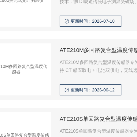
技术，彻 DI规避传统电子测温受磁
电缆接头、母排、开关触头、微波设
网、箱变、风电、工业微波等高风险
更新时间：2026-07-10
ATE210M多回路复合型温度传
ATE210M多回路复合型温度传感
持 CT 感应取电 + 电池双供电，无
患，广泛适配电网、工厂、商业楼宇
更新时间：2026-06-12
ATE210S单回路复合型温度传
ATE210S单回路复合型温度传感