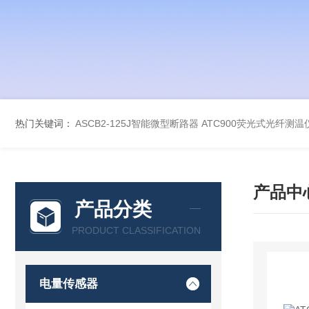
热门关键词：
ASCB2-125J智能微型断路器
ATC900荧光式光纤测温
产品中
产品分类
PRODUCT CLASSIFICATION
电量传感器