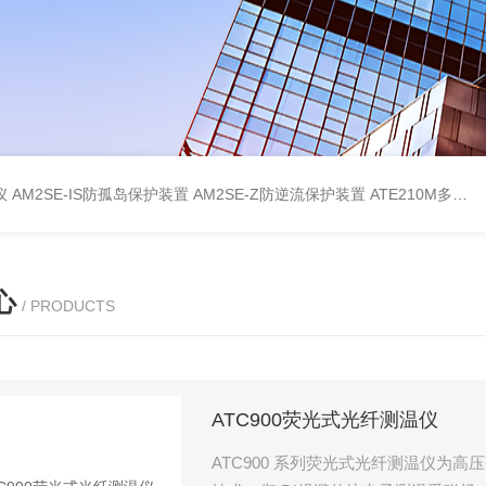
仪
AM2SE-IS防孤岛保护装置
AM2SE-Z防逆流保护装置
ATE210M多回路复合型温度传感器
心
/ PRODUCTS
ATC900荧光式光纤测温仪
ATC900 系列荧光式光纤测温仪为