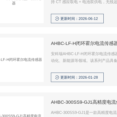
持 CT 感应取电 + 电池双供电，无
患，广泛适配电网、工厂、商业楼宇
更新时间：2026-06-12
AHBC-LF-H闭环霍尔电流传感
安科瑞AHBC-LF-H闭环霍尔电流
动化、新能源等领域。该系列产品具
电流测量需求。
更新时间：2026-01-28
AHBC-300SS9-GJ1高精度电
AHBC-300SS9-GJ1是一款高