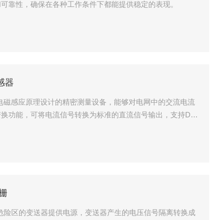
和可靠性，确保在各种工作条件下都能提供稳定的表现。
传感器
电磁感应原理设计的精密测量设备，能够对电网中的交流电流
换功能，可将电流信号转换为标准的直流信号输出，支持DC
于工业自动化系统中的电流监测与控制场景。
栅
栅给危险区的变送器提供电源，变送器产生的电压信号隔离转换成