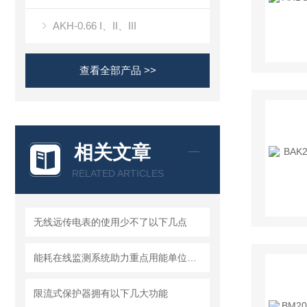
AKH-0.66 I、II、III
查看全部产品 >>
相关文章
RELATED ARTICLES
无线远传电表的使用少不了以下几点
能耗在线监测系统助力重点用能单位做好降碳工作
限流式保护器拥有以下几大功能