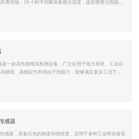
线远距离传输，24 小时不间断采集接点温度，提前预警过热隐
配电系统智能化改造与新建项目。
器
传感器是一款高性能电流检测设备，广泛应用于电力系统、工业自
备高精度、高稳定性和强抗干扰能力，能够满足复杂工况下的
流传感器
精度电流传感器，具备出色的精度和线性度，适用于多种工业和实验室