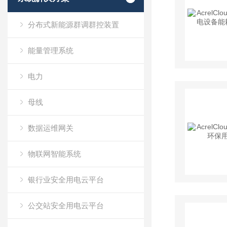
分布式新能源群调群控装置
能量管理系统
电力
母线
数据运维网关
物联网智能系统
银行业安全用电云平台
公交站安全用电云平台