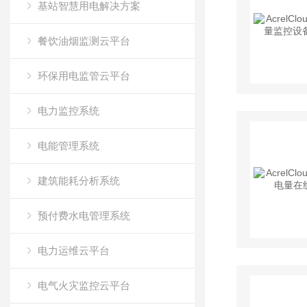
基站智慧用电解决方案
餐饮油烟监测云平台
环保用电监管云平台
电力监控系统
电能管理系统
建筑能耗分析系统
预付费水电管理系统
电力运维云平台
电气火灾监控云平台