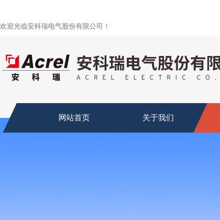
欢迎光临安科瑞电气股份有限公司！
网站首页
关于我们