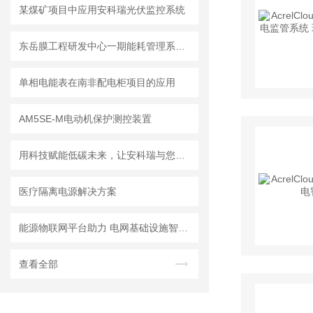
某煤矿项目中应用安科瑞光伏监控系统
东岳膜工程研发中心一期能耗管理系统的设计与应用
单相电能表在南非配电柜项目的应用
AM5SE-M电动机保护测控装置
用科技赋能低碳未来，让安科瑞与您携手共赴“双碳”之约！
医疗隔离电源解决方案
能源物联网平台助力 电网基础设施智能化改造和智能微电网建设
查看全部