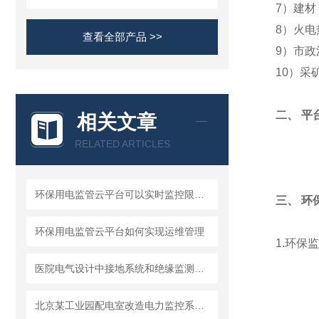
7）建材
8）火电
查看全部产品 >>
9）市政
10）采
二、
平
相关文章
RELATED ARTICLES
环保用电监管云平台可以实时监控限产和停产整治企业运行状态
三、
环
环保用电监管云平台如何实现运维管理
1.环保
医院电气设计中接地系统和绝缘监测产品的应用
北京某工业园配电室改造电力监控系统的设计及应用