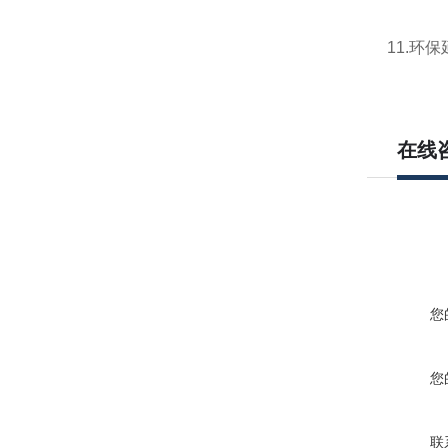
11.环
在线
您
您
联