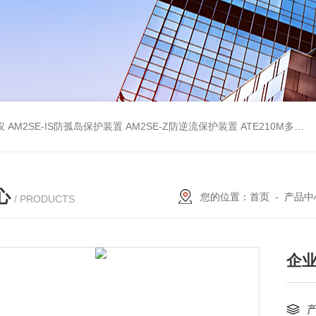
仪
AM2SE-IS防孤岛保护装置
AM2SE-Z防逆流保护装置
ATE210M多回路复合型温度传感器
心
您的位置：
首页
-
产品中
/ PRODUCTS
企业