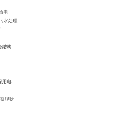
热电
污水处理
矿
台结构
保用电
监察现状