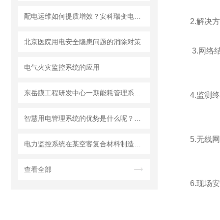
配电运维如何提质增效？安科瑞变电所运维系统给出答案
2.解决
北京医院用电安全隐患问题的消除对策
3.
网络
电气火灾监控系统的应用
东岳膜工程研发中心一期能耗管理系统的设计与应用
4.监测终
智慧用电管理系统的优势是什么呢？还不来瞧瞧！
5.无线网
电力监控系统在某空客复合材料制造中心新厂房的设计与应用
查看全部
6.现场