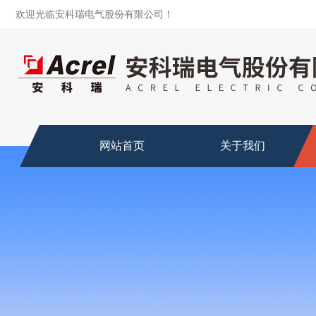
欢迎光临安科瑞电气股份有限公司！
网站首页
关于我们