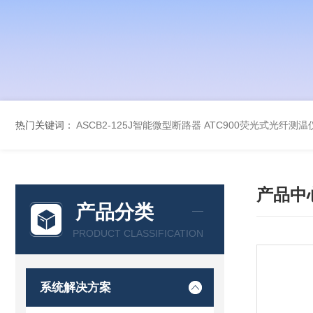
热门关键词：
ASCB2-125J智能微型断路器
ATC900荧光式光纤测温
产品中
产品分类
PRODUCT CLASSIFICATION
系统解决方案