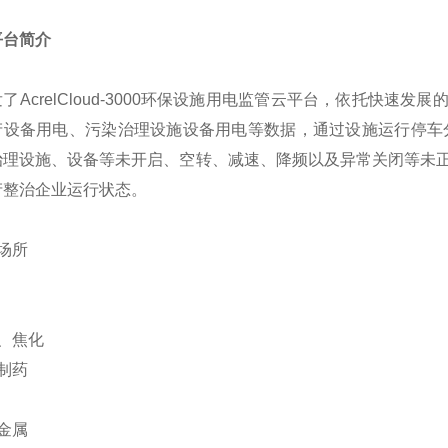
平台简介
了AcrelCloud-3000环保设施用电监管云平台，依托快
产设备用电、污染治理设施设备用电等数据，通过设施运行停车
治理设施、设备等未开启、空转、减速、降频以及异常关闭等未
产整治企业运行状态。
场所
、焦化
制药
金属