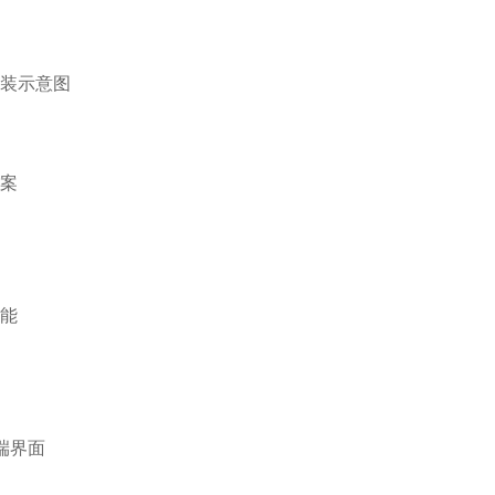
安装示意图
方案
功能
动端界面