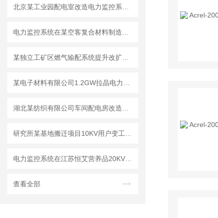
北京某工业园配电室改造电力监控系统的设计及应用
电力监控系统在某空客复合材料制造中心新厂房的设计与应用
某独立工矿区燃气输配系统提升改扩建工程电力监控系统的设计和应用
某电子材料有限公司1.2GW拉晶电力监控系统的设计与应用
湖北某纺织有限公司车间配电房改造项目的设计与应用
研究所某基地搬迁项目10KV用户变工程项目电力监控系统的设计和应用
电力监控系统在江苏恒艾营养品20KV变电所工程的设计与应用
查看全部