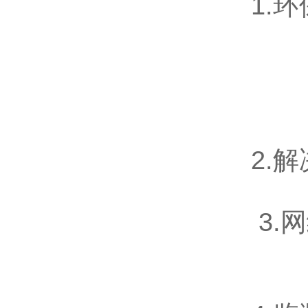
1.
2.
3.
网