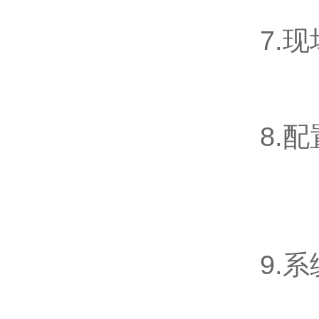
7.
8.
9.