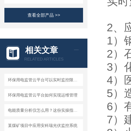
实时
查看全部产品 >>
2、
1）
相关文章
2）
RELATED ARTICLES
3）
4）
环保用电监管云平台可以实时监控限产和停产整治企业运行状态
5）
环保用电监管云平台如何实现运维管理
6）
电能质量分析仪怎么用？这份实操指南，把复杂操作讲透了
7）
某煤矿项目中应用安科瑞光伏监控系统