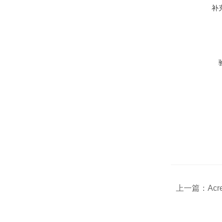
补
上一篇：
Ac