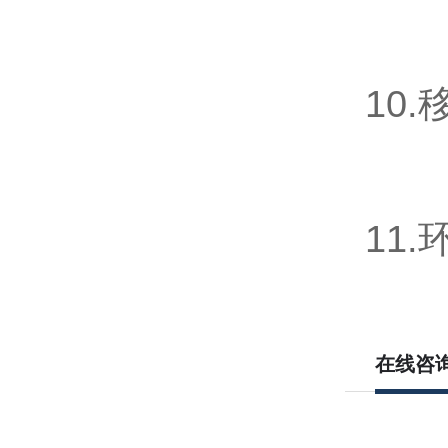
10
11
在线咨