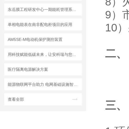
8）
东岳膜工程研发中心一期能耗管理系统的设计与应用
9）
10
单相电能表在南非配电柜项目的应用
AM5SE-M电动机保护测控装置
二
用科技赋能低碳未来，让安科瑞与您携手共赴“双碳”之约！
医疗隔离电源解决方案
能源物联网平台助力 电网基础设施智能化改造和智能微电网建设
查看全部
三