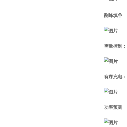
削峰填谷
需量控制：
有序充电：
功率预测