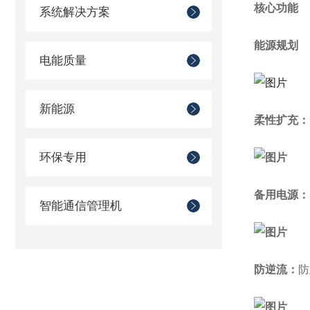
核心功能
系统解决方案
能源规划
电能质量
新能源
柔性扩充：
环保专用
备用电源：
智能通信管理机
防逆流：
防