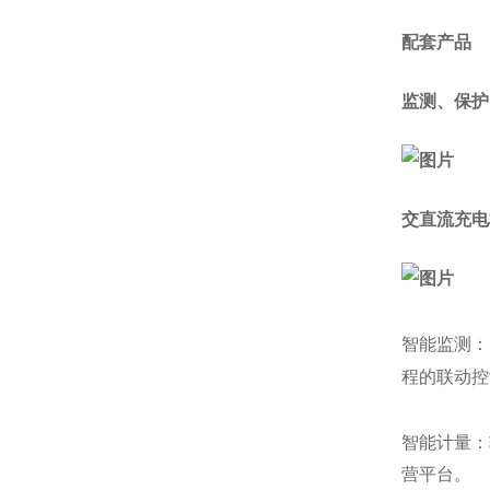
配套产品
监测、保护
交直流充电
智能监测：
程的联动控
智能计量：
营平台。