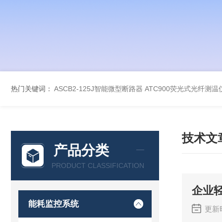
热门关键词：
ASCB2-125J智能微型断路器
ATC900荧光式光纤测温
技术文
产品分类
PRODUCT CLASSIFICATION
企业
能耗监控系统
更新时