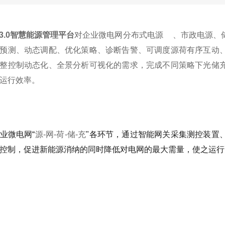
S 3.0智慧能源管理平台
对企业微电网
分布式电源
、市政电源、
预测、动态调配、优化策略、诊断告警、可调度源荷有序互动
整控制动态化、全景分析可视化的需求，完成不同策略下光储
运行效率。
业微电网“
源-网-荷-储-充
"各环节，通过智能网关采集测控装置
控制，促进新能源消纳的同时降低对电网的最大需量，使之运行