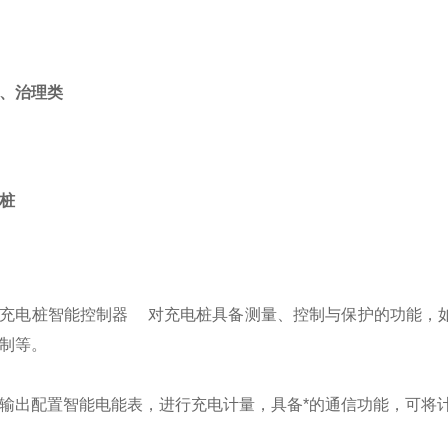
、治理类
桩
充电桩
智能控制器
对充电桩具备测量、控制与保护的功能，
制等。
输出配置智能电能表，进行充电计量，具备*的通信功能，可将