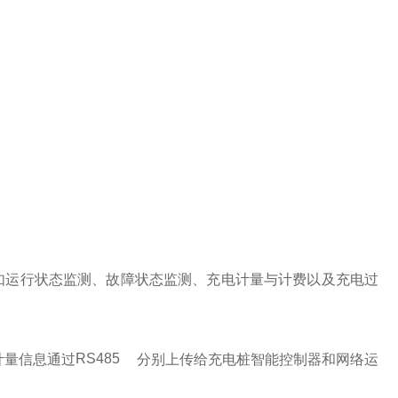
如运行状态监测、故障状态监测、充电计量与计费以及充电过
计量信息通过
RS485
分别上传给充电桩智能控制器和网络运