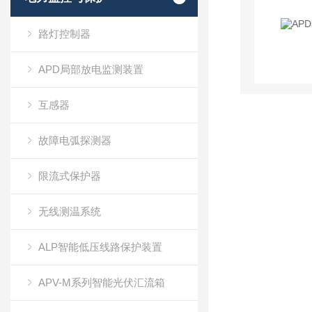
路灯控制器
APD局部放电监测装置
互感器
故障电弧探测器
限流式保护器
无线测温系统
ALP智能低压线路保护装置
APV-M系列智能光伏汇流箱