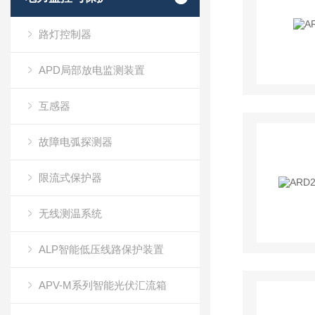
路灯控制器
APD局部放电监测装置
互感器
故障电弧探测器
限流式保护器
无线测温系统
ALP智能低压线路保护装置
APV-M系列智能光伏汇流箱