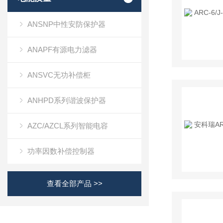
ANSNP中性安防保护器
ANAPF有源电力滤器
ANSVC无功补偿柜
ANHPD系列谐波保护器
AZC/AZCL系列智能电容
功率因数补偿控制器
查看全部产品 >>