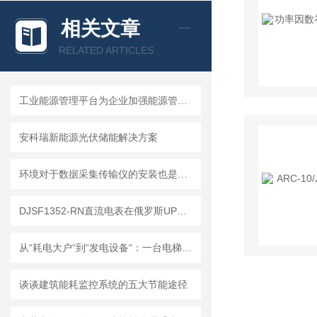
相关文章
RELATED ARTICLES
工业能源管理平台为企业加强能源管理，提高能源利用效率、提供基础数据
安科瑞新能源光伏储能解决方案
环境对于数据采集传输仪的安装也是有影响的！
DJSF1352-RN直流电表在俄罗斯UPS电能计量系统中的应用
从“耗电大户“到“发电设备“：一台电梯的节能逆袭
谈谈建筑能耗监控系统的五大节能途径