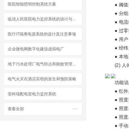
医院智能照明控制系统方案
● 阈值
● 分组
临清人民医院电力监控系统的设计与应用
● 电流
● 过零
医疗IT隔离电源系统的设计及注意事项
● 用户自
● 经纬
企业微电网数字化建设虚拟电厂
● 本地
地下污水处理厂电气特点和能效管理系统的实际应用
(2) 人
电气火灾在酒店宾馆的发生和预防策略
功能说
● 红外
安科瑞配电室电力监控系统
● 照度
● 照度
查看全部
● 照度
● 手动