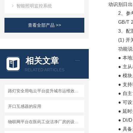
动识别日出
智能照明监控系统
2、参考
GB/T 2
查看全部产品 >>
3、配置
(1) 开
功能说
● 本地
相关文章
● 主从
RELATED ARTICLES
● 模块
● 支持Mo
路灯安全用电云平台提升城市运维效率，为绿色智慧城市建设提供良好基础。
● 自主协
● 可设置
开口互感器的应用
● 延时控
● DI/
物联网平台在医药工业洁净厂房的设计与应用
● 具备