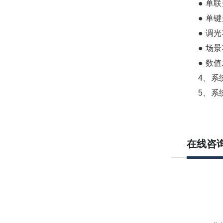
● 单联
● 单键
● 调光
● 场景
● 数值
4、系统
5、系统
在线咨