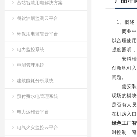
产品详
基站智慧用电解决方案
餐饮油烟监测云平台
1、概述
商业中心
环保用电监管云平台
以合理使用
电力监控系统
强度照明，
安科瑞
电能管理系统
创新地引入
问题。
建筑能耗分析系统
需安装在配
现场的模块
预付费水电管理系统
是否有人员
电力运维云平台
在机房入口
绿色工厂智
电气火灾监控云平台
时控制，避