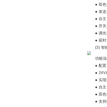
● 双色
● 发送
● 自主协
● 开关
● 调光
● 延时
(3) 智
功能说
● 配置
● 24V
● 实现
● 自主协
● 双色
● 支持