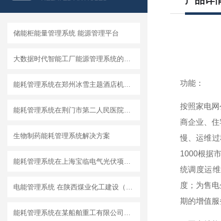
产品详
储能柜能量管理系统 能源管理平台
大数据时代智能工厂能源管理系统的设计和应用
功能：
能耗管理系统在郑州冰雪主题酒店机电安装工程的应用
按照家电网
能耗管理系统在荆门市第二人民医院内科楼项目中的应用
商企业、住
生物制药能耗管理系统解决方案
慢、运维过
1000根
能耗管理系统在上海宝临电气光伏项目二期的应用
统调度运维
度；为售电
电能管理系统 在陕西煤业化工建设（集团）基地办公楼 项目的应用
期的增值服
能耗管理系统在某船舶重工有限公司的设计与应用