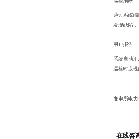
巡检消缺
通过系统编
发现缺陷，
用户报告
系统自动汇
巡检时发现
变电所电力
在线咨