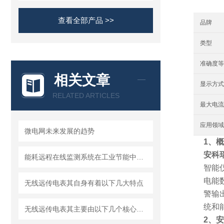
查看全部产品 >>
品牌
类型
准确度等
相关文章
显示方式
RELATED ARTICLES
最大电流
应用领域
微电网未来发展的趋势
1、
安科瑞
能耗远程在线监测系统在工业节能中的应用
智能
电能
无线远传电表其自身有着以下几大特点
警输出
统和
无线远传电表其主要由以下几个核心部分组成
2、
安