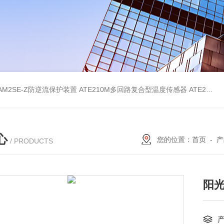
AM2SE-Z防逆流保护装置
ATE210M多回路复合型温度传感器
ATE210S单回路复合型温度传感器
心
您的位置：
首页
-
产
/ PRODUCTS
阳