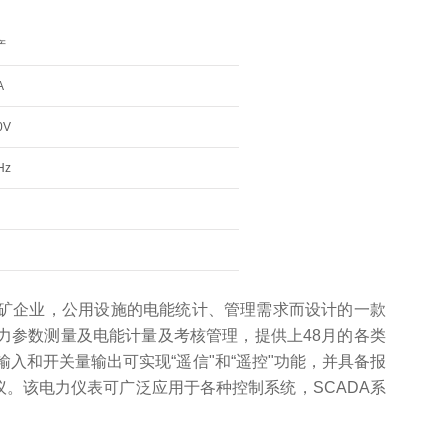
产
A
0V
Hz
矿企业，公用设施的电能统计、管理需求而设计的一款
力参数测量及电能计量及考核管理，提供上48月的各类
输入和开关量输出可实现“遥信"和“遥控"功能，并具备报
45协议。该电力仪表可广泛应用于各种控制系统，SCADA系