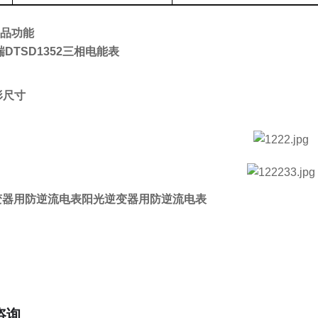
产品功能
DTSD1352三相电能表
形尺寸
变器用防逆流电表
阳光逆变器用防逆流电表
咨询