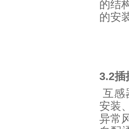
的结
的安
3.2
互感
安装
异常