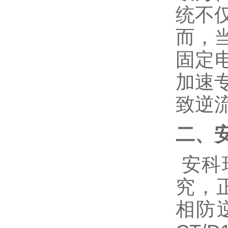
统不
而，
固定
加速
致逆
二、
安科
究，正
相防逆