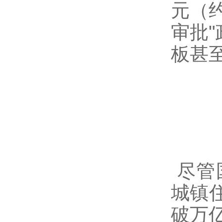
元（约
审批
板甚
尽管
城镇
破万