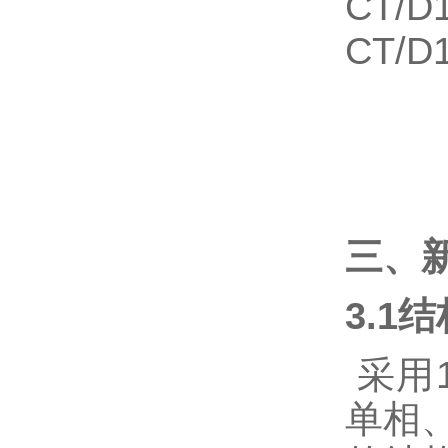
CT/D
CT/D
三、
3.1
采用
单相