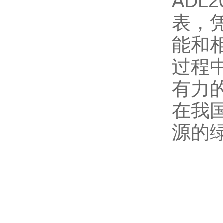
ADL
表，
能和
过程
有力
在我
源的