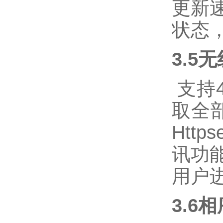
更新
状态
3.5
支持4
取全部
Htt
讯功
用户
3.6