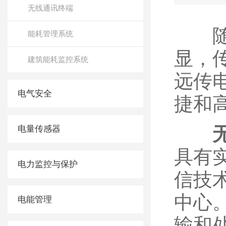
无线通讯终端
随着
能耗管理系统
显，
建筑能耗监控系统
远传
电气安全
捷和
电量传感器
具有
电力监控与保护
信技
中心
电能管理
输和