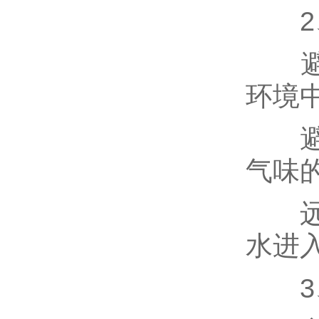
2、
避免
环境
避免
气味
远离
水进
3、