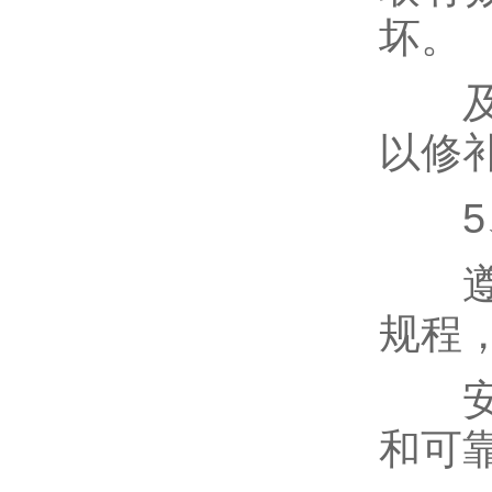
坏。
及时
以修
5、
遵守
规程
安全
和可