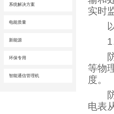
系统解决方案
实时
电能质量
以
1、
新能源
防止
环保专用
等物
智能通信管理机
度。
防止
电表