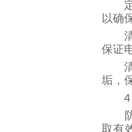
定期
以确
清理
保证
清洁
垢，
4、
防止
取有