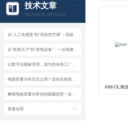
技术文章
TECHNICAL ARTICLES
从“人工凭感觉“到“系统管空调“：高校空调节能18%~25%的实战方案
从“耗电大户“到“发电设备“：一台电梯的节能逆袭
让数字化能碳管理，成为您绿色工厂的“通行证”！
电能质量分析仪怎么用？这份实操指南，把复杂操作讲透了
AIM-OL
解锁电能质量分析仪的隐藏优势！这些特点，让用电监测直接“开挂”
查看全部