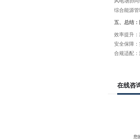
风电场协同
综合能源管
五、
总结：
效率提升
：
安全保障
：
合规适配
：
在线咨
您