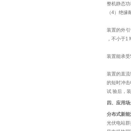
整机静态功
（
4）
绝缘
v
装置的外引
，不小于1 
v
装置能承受5
v
装置的直流
的短时冲击
试 验后，
四、
应用场
分布式新能
光伏电站群