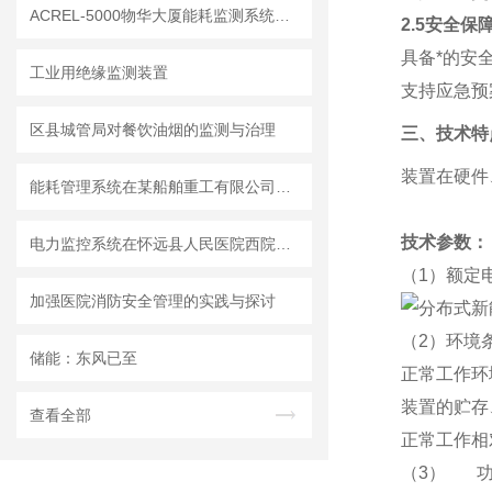
ACREL-5000物华大厦能耗监测系统的研究与应用
2.5
安全保
具备*的安
工业用绝缘监测装置
支持应急预
区县城管局对餐饮油烟的监测与治理
三、
技术特
装置在硬件
能耗管理系统在某船舶重工有限公司的设计与应用
技术参数：
电力监控系统在怀远县人民医院西院区项目的设计与应用
（
1）
额定
加强医院消防安全管理的实践与探讨
（
2）
环境
储能：东风已至
正常工作环境温
装置的贮存、
查看全部
正常工作相对
（3）