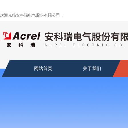
欢迎光临安科瑞电气股份有限公司！
网站首页
关于我们