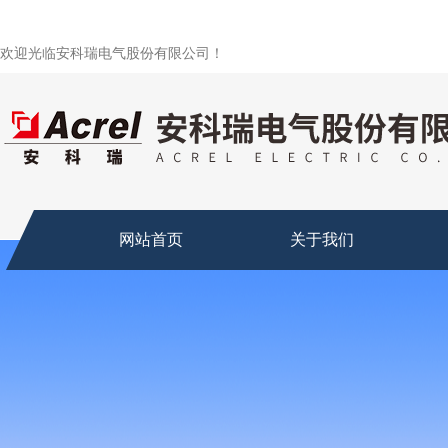
欢迎光临安科瑞电气股份有限公司！
网站首页
关于我们