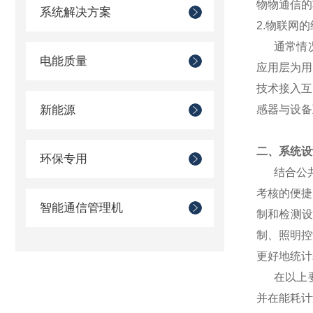
物物通信的
系统解决方案
2.物联网
通常情况
电能质量
应用层为用
技术接入互
新能源
感器与设备
二、系统设
环保专用
结合公共建
考核的便捷
智能通信管理机
制和检测设
制、照明控
更好地统计
在以上要
并在能耗计