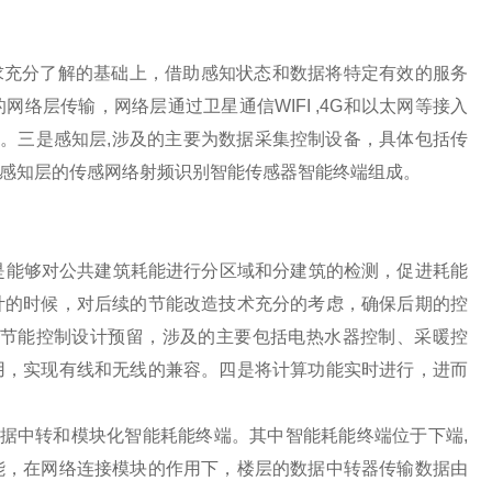
充分了解的基础上，借助感知状态和数据将特定有效的服务
络层传输，网络层通过卫星通信WIFI ,4G和以太网等接入
计。三是感知层,涉及的主要为数据采集控制设备，具体包括传
感知层的传感网络射频识别智能传感器智能终端组成。
是能够对公共建筑耗能进行分区域和分建筑的检测，促进耗能
计的时候，对后续的节能改造技术充分的考虑，确保后期的控
的节能控制设计预留，涉及的主要包括电热水器控制、采暖控
用，实现有线和无线的兼容。四是将计算功能实时进行，进而
中转和模块化智能耗能终端。其中智能耗能终端位于下端,
能，在网络连接模块的作用下，楼层的数据中转器传输数据由