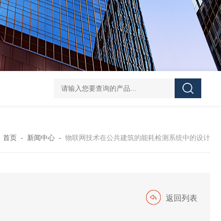
ATE210S单回路复合型温度传感器
DJSF1352-D-
：
首页
-
新闻中心
-
物联网技术在公共建筑的能耗检测系统中的设计
返回列表