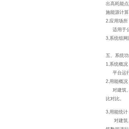
出高耗能点
施能源计算
2.应用场所
适用于公
3.系统组网
五、系统功
1.系统概况
平台运行
2.用能概况
对建筑、
比对比。
3.用能统计
对建筑、区