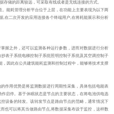
据存储的距离较远，可采取有线或者是无线连接的方式。
。能耗管理分析平台位于上层，在功能上主要表现为以下两
数据,在二次开发的应用连接各个终端用户,在将耗能展示和分析
掌握之外，还可以监测各种运行参数，进而对数据进行分析
力抄表子系统电梯控制子系统照明控制子系统及其空调控制子
功能，因此在公共建筑能耗监测和控制过程中，能够将技术支撑
的作用优势是将监测数据进行周期性采集，具体包括电能表
动作启停。基于休眠状态是节点的主要状态，在将电池供电选
监控设备的转发。该转发节点是路由节点的范畴，通常情况下
而也可以将其当做路由节点,将数据采集布设于监控，这样数