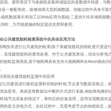
实现。通常情况下与各能耗采集终端较近的是数据中转器，与数
是一般配有的，能够保障大型耗能数据。传输过程中具有可靠性
是能耗数据展示和加工以Web应用为基础;二是持久性存储耗能
.同时，为节能措施的制定提供支撑和参照。
在公共建筑能耗检测系统中的具体应用方法
网技术进行公共建筑的检测,除了将建筑能耗的细粒度尺度进行
，实现建筑能耗的逐渐改善。对于公共建筑来说，综合分析电
的能耗监测系统,基于物联网具有支持大规模网和全Mesh路由
。
通信系统在建筑能耗监测中的应用
公共建筑进行能耗监测和控制的时候,节点多为数据采集点，他
境温度等。再就是将数据以中断的方式进行采集,例如将电梯的
终端节点采集的情况下，将特定的设备选用，进而实现数据向
用的是主供电方式，在此过程中，无需考虑节点的休眠状态，故