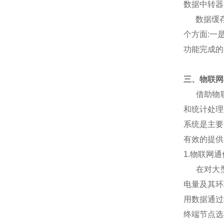
数据中转器
数据缓存
个方面:一
功能完成的
三、物联网
借助物联
和统计处理
系统是主要
有效的提供
1.物联网
在对大型
电量及其环
用数据通过
终端节点选