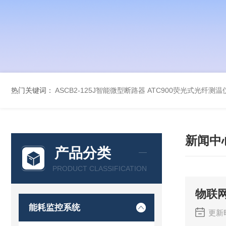
热门关键词：
ASCB2-125J智能微型断路器
ATC900荧光式光纤测温
新闻中
产品分类
PRODUCT CLASSIFICATION
物联
能耗监控系统
更新时