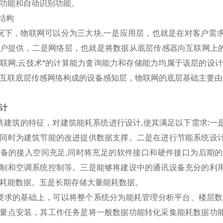
功能和自动识别功能。
的结构
下，物联网可以分为三大块,一是应用层，也就是在对客户需求
户提供，二是网络层，也就是将数据从底层传感器向互联网上的网
联网,云技术*的计算能力査询能力和存储能力均属于该层的设
互联底层传感网络构成的设备感知层，物联网的底层基础主要由
计
筑的特征，对建筑能耗系统进行设计,使其满足以下需求:一
同时为建筑节能的改进提供数据支撑。二是在进行节能系统设
备的接入空间充足,同时将充足的软件接口和硬件接口为后期
制和空调系统控制等。三是能够将建设中的通讯设备充分的利
耗能数据。五是长期存储大量能耗数据。
求的基础上，可以将整个系统分为能耗管理分析平台、楼层数据
量点安装，其工作任务是将一般数据功能转化采集能耗数据功