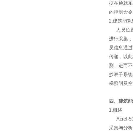
据在通就系
的控制命令
2.建筑能
人员位置
进行采集，
员信息通过
传递，以此
测，进而不
抄表子系统
梯照明及空
四、建筑能
1.概述
Acrel
采集与分析