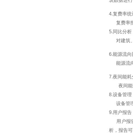
筑数据进行
4.复费率统
复费率报表
5.同比分析
对建筑、
6.能源流向
能源流向
7.夜间能
夜间能耗
8.设备管理
设备管理
9.用户报告
用户报告
析，报告可