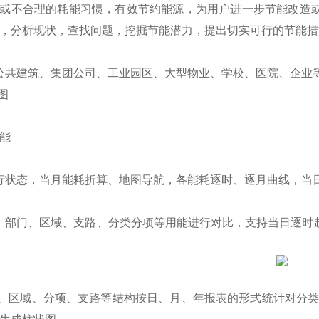
或不合理的耗能习惯，有效节约能源，为用户进一步节能改造
，分析现状，查找问题，挖掘节能潜力，提出切实可行的节能措
共建筑、集团公司、工业园区、大型物业、学校、医院、企业等
图
能
状态，当月能耗折算、地图导航，各能耗逐时、逐月曲线，当日
部门、区域、支路、分类分项等用能进行对比，支持当日逐时趋
域、分项、支路等结构按日、月、年报表的形式统计对分类能