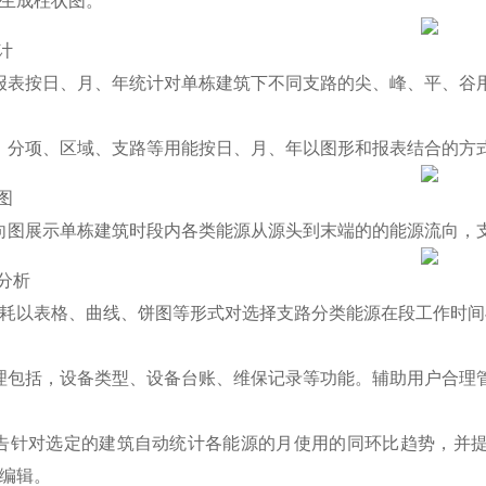
生成柱状图。
计
按日、月、年统计对单栋建筑下不同支路的尖、峰、平、谷用电
分项、区域、支路等用能按日、月、年以图形和报表结合的方
图
图展示单栋建筑时段内各类能源从源头到末端的的能源流向，支
耗分析
以表格、曲线、饼图等形式对选择支路分类能源在段工作时间
包括，设备类型、设备台账、维保记录等功能。辅助用户合理管
针对选定的建筑自动统计各能源的月使用的同环比趋势，并提
编辑。