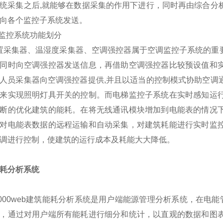
统采集之后,就能够在数据采集的作用下进行，同时再由综合分
向各个监控子系统发送。
耗监控系统功能划分
采集器、温湿度采集器、空调强控器属于空调监控子系统的重要
同时向空调强控器发送信息，再借助空调强控器比较预设值和
人员采集器向空调强控器提供,并且以适当的控制模式协助空调
来实现照明灯具开关的控制。而电梯监控子系统在实时感知运
断的优化建筑的能耗。在将无线通讯模块增加到电能表的情况
对电能表数据的远程运输和自动采集，对建筑耗能进行实时监
调进行控制，使建筑的运行成本及耗能大大降低。
耗分析系统
-5000web建筑能耗分析系统是用户端能源管理分析系统，在电
，通过对用户端所有能耗进行细分和统计，以直观的数据和图