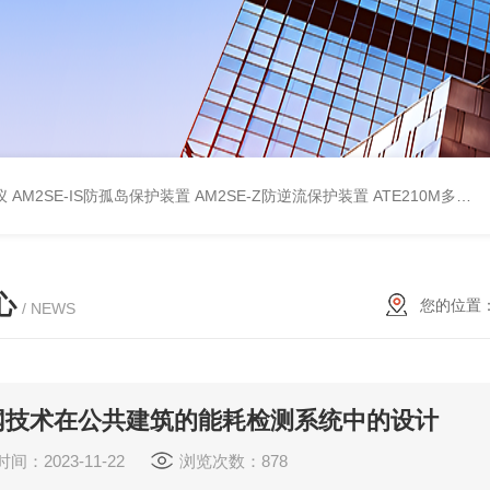
仪
AM2SE-IS防孤岛保护装置
AM2SE-Z防逆流保护装置
ATE210M多回路复合型温度传感器
心
您的位置
/ NEWS
网技术在公共建筑的能耗检测系统中的设计
间：2023-11-22
浏览次数：878