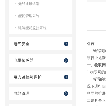
无线通讯终端
能耗管理系统
建筑能耗监控系统
电气安全
引言
虽然我国
筑行业逐渐
电量传感器
一、物联网
1.物联网
电力监控与保护
所谓的物
况下进行信
电能管理
联网的扩展
二是具备互