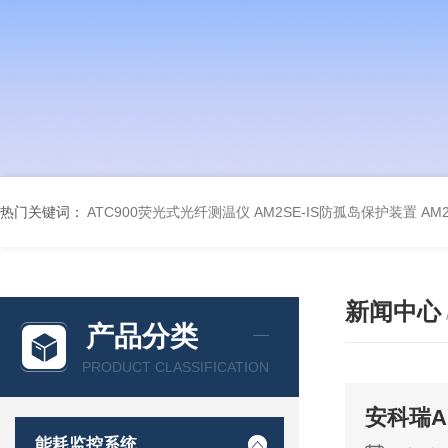
热门关键词：
ATC900荧光式光纤测温仪
AM2SE-IS防孤岛保护装置
AM
新闻中心
产品分类
PRODUCT CLASSIFICATION
安科瑞A
能耗监控系统