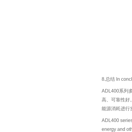
8.总结 In concl
ADL400系
高、可靠性好。
能源消耗进行
ADL400 series 
energy and oth