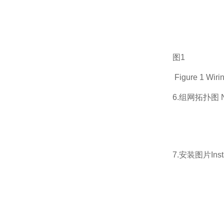
图1
Figure 1 Wiri
6.组网拓扑图 Net
7.安装图片Instal