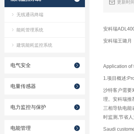
更新时间
无线通讯终端
安科瑞ADL4
能耗管理系统
安科瑞王璐月
建筑能耗监控系统
电气安全
Application of
1.项目概述:Proj
电量传感器
沙特客户需要
理。安科瑞推
电力监控与保护
三相导轨电能表
时监测,节省
电能管理
Saudi customer