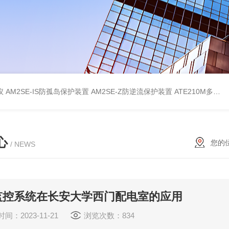
仪
AM2SE-IS防孤岛保护装置
AM2SE-Z防逆流保护装置
ATE210M多回路复合型温度传感器
心
您的
/ NEWS
监控系统在长安大学西门配电室的应用
间：2023-11-21
浏览次数：834