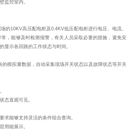
壁监控室内。
10KV高压配电柜及0.4KV低压配电柜进行电压、电流、
异常，能够及时检测报警，有关人员采取必要的措施，避免安
的显示各回路的工作状态与时间。
能仪表的模拟量数据，自动采集现场开关状态以及故障状态等开关
。
。
状态直观可见。
要求能够支持灵活的条件组合查询。
层用能展示。