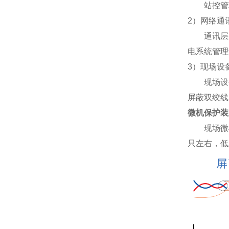
站控管理
2）网络通
通讯层主
电系统管理
3）现场设
现场设备层
屏蔽双绞线
微机保护装
现场微机保
只左右，低