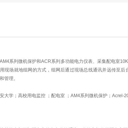
AM4系列微机保护和ACR系列多功能电力仪表、采集配电室10
用现场就地组网的方式，组网后通过现场总线通讯并远传至后台，通
和管理。
安大学；高校用电监控 ；配电室 ；AM4系列微机保护；Acrel-