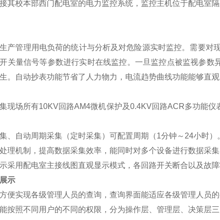
接其校本部西门配电室的电力监控系统，监控主机位于配电室隔
管理用电负荷的统计与分析及对危险源实时监控。需要对现场的
开关量信号等参数进行实时在线监控。一旦监控点被监视参数
生。自动抄表功能节省了人力物力，电流趋势曲线功能能够直观
场所有10KV回路AM4微机保护及0.4KV回路ACR多功
集、自动周期采集（定时采集）可配置周期（1分钟～24小时）
处理机制，提高数据采集效率，能同时对多个设备进行数据采集
示采用配电室主接线图直观显示模式，各回路开关断合以及故障
展示
便实现各级管理人员的查询，查询界面能适应各级管理人员的
能按照不同用户的不同的权限，分为操作层、管理层、决策层三