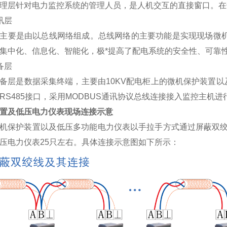
层针对电力监控系统的管理人员，是人机交互的直接窗口。在
讯层
要是由以总线网络组成。总线网络的主要功能是实现现场微机
集中化、信息化、智能化，极*提高了配电系统的安全性、可靠
备层
是数据采集终端，主要由10KV配电柜上的微机保护装置以及
RS485接口，采用MODBUS通讯协议总线连接接入监控主机
置及低压电力仪表现场连接示意
护装置以及低压多功能电力仪表以手拉手方式通过屏蔽双绞线(R
压电力仪表25只左右。具体连接示意图如下所示：