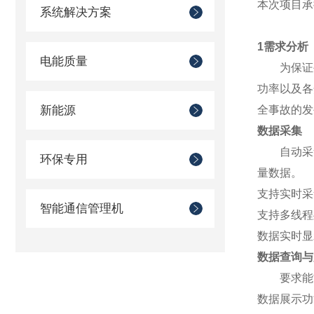
本次项目承
系统解决方案
1需求分析
电能质量
为保证生产
功率以及各
新能源
全事故的发
数据采集
自动采集现
环保专用
量数据。
支持实时采
智能通信管理机
支持多线程
数据实时显
数据查询与
要求能方
数据展示功