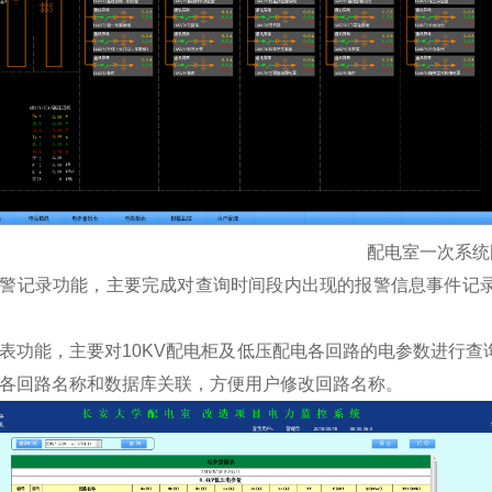
配电室一次系统
记录功能，主要完成对查询时间段内出现的报警信息事件记录
能，主要对10KV配电柜及低压配电各回路的电参数进行查
各回路名称和数据库关联，方便用户修改回路名称。