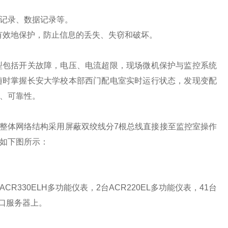
记录、数据记录等。
有效地保护，防止信息的丢失、失窃和破坏。
包括开关故障，电压、电流超限，现场微机保护与监控系统
随时掌握长安大学校本部西门配电室实时运行状态，发现变配
、可靠性。
况，整体网络结构采用屏蔽双绞线分7根总线直接接至监控室操作
如下图所示：
R330ELH多功能仪表，2台ACR220EL多功能仪表，41台
串口服务器上。