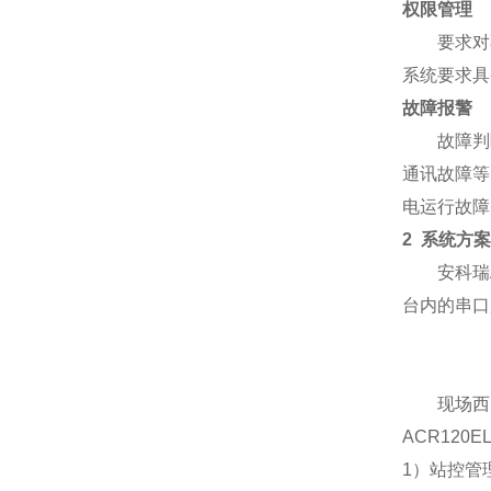
权限管理
要求对不
系统要求具
故障报警
故障判断
通讯故障等
电运行故障
2 系统方案
安科瑞Ac
台内的串口
现场西门配电
ACR12
1）站控管