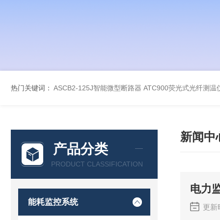
热门关键词：
ASCB2-125J智能微型断路器
ATC900荧光式光纤测温
新闻中
产品分类
PRODUCT CLASSIFICATION
电力
能耗监控系统
更新时