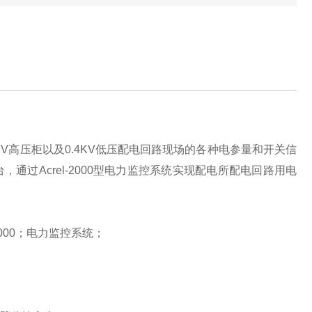
KV高压柜以及0.4KV低压配电回路现场的各种电参量和开关信
过Acrel-2000型电力监控系统实现配电所配电回路用电
2000；电力监控系统；