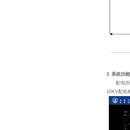
3 系统功能
配电所实
10KV配