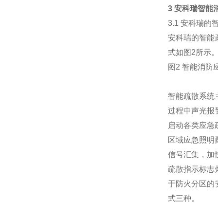
3 安科瑞智
3.1 安科瑞
安科瑞的智能
式如图2所示
图2 智能消防
智能疏散系统
过程中声光报
启动各类应急
区域应急照明
信号汇集，加
疏散指示标志
于防火分区的
式三种。