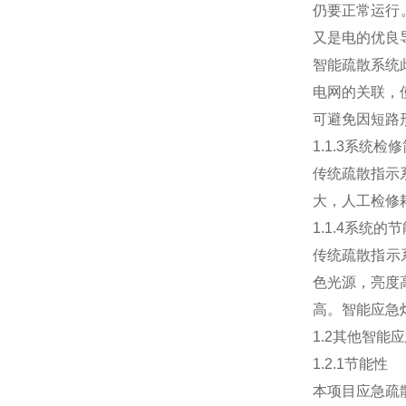
仍要正常运行
又是电的优良
智能疏散系统
电网的关联，
可避免因短路
1.1.3系统检
传统疏散指示
大，人工检修
1.1.4系统的
传统疏散指示
色光源，亮度
高。智能应急灯
1.2其他智能
1.2.1节能性
本项目应急疏