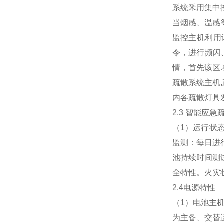
系统釆用集中
当烟感、温感
监控主机利用
令，进行频闪
情，首先该区
疏散系统主机
内各疏散灯具
2.3 智能应
（1）运行状
监测：每日进
池持续时间测
全特性。火灾状
2.4电源特性
（1）电池主
为主备、交替