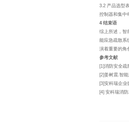
3.2 产品选型
控制器和集中
4 结束语
综上所述，智
能应急疏散系
演着重要的角
参考文献
[1]消防安全疏散
[2]姜树震.智能
[3]安科瑞企业
[4] 安科瑞