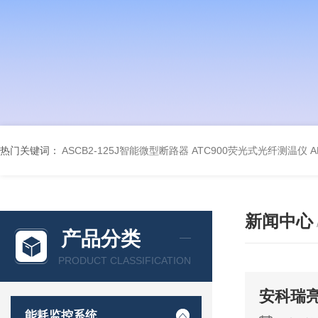
热门关键词：
ASCB2-125J智能微型断路器
ATC900荧光式光纤测温仪
A
新闻中心
产品分类
PRODUCT CLASSIFICATION
安科瑞亮
能耗监控系统