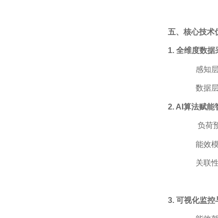
五、核心技术
1. 全维度数
·
感知
·
数据
2. AI算法赋
·
负荷
·
能效
·
关联
3. 可视化监