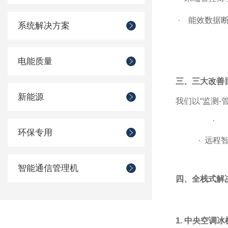
·
能效数据
系统解决方案
电能质量
三、三大改善
新能源
我们以“监测-
.
·
环保专用
.
·
远程
.
智能通信管理机
四、全栈式解
1. 中央空调