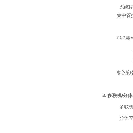
·
系统
集中管
·
智能调
·
·
·
核心策
2. 多联机/
·
多联
·
分体