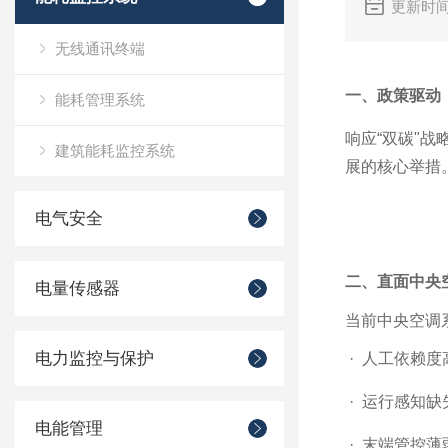
更新时间
无线通讯终端
一、政策驱动
能耗管理系统
响应“双碳"
建筑能耗监控系统
展的核心举措
电气安全
二、直面中央
电量传感器
当前中央空调
电力监控与保护
·
人工依赖度
·
运行感知缺
电能管理
·
末端管控薄