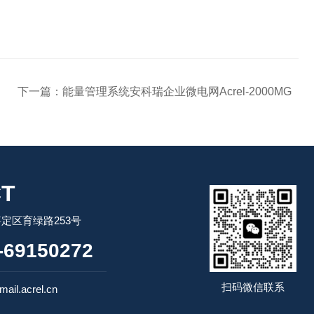
下一篇：
能量管理系统安科瑞企业微电网Acrel-2000MG
T
定区育绿路253号
69150272
扫码微信联系
ail.acrel.cn