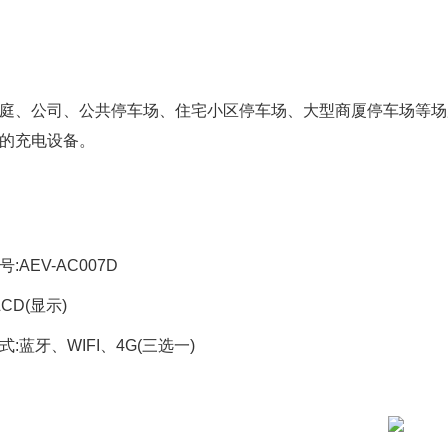
庭、公司、公共停车场、住宅小区停车场、大型商厦停车场等场
的充电设备。
:AEV-AC007D
LCD(显示)
:蓝牙、WIFI、4G(三选一)