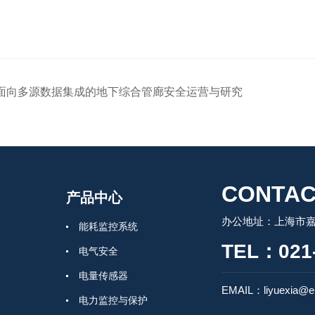
面向多源数据集成的地下综合管廊安全运营与研究
CONTAC
产品中心
办公地址：上海市嘉
能耗监控系统
TEL：021-
电气安全
电量传感器
EMAIL：liyuexia@em
电力监控与保护