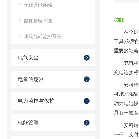
无线通讯终端
功能:
能耗管理系统
在全球
建筑能耗监控系统
工具,今后
重要的社会
电气安全
充电桩
充电连接标
电量传感器
安科瑞
桩,包含智
电力监控与保护
动力电池快
具有一桩多
电能管理
安科瑞
一扫、支付