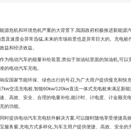
能源危机和环境危机严重的大背景下,我国政府积极推进新能源
的普及速度会异常迅猛,未来的市场前景也是异常巨大的。充电桩
效益和经济效益。
作为电动汽车的能量补给装置,类似于加油站里面的加油机,可以
准的电动汽车充电。
响应国家节能环保、绿色出行的号召,为广大用户提供慢充和快
能7kw交流充电桩,智能60kw/120kw直流一体式充电桩来满
速、高效、安全、合理的电量补给,能计时、计电度、计金额充电
充的功能。
同时提供电动汽车充电软件解决方案,可以随时随地享受便捷高效
宝服务窗,充电方式多样化,为车主用户提供便捷、高效、安全的