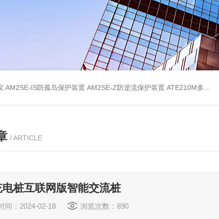
仪
AM2SE-IS防孤岛保护装置
AM2SE-Z防逆流保护装置
ATE210M多回路复合型温度传感器
章
/ ARTICLE
充电桩互联网版智能交流桩
间：2024-02-18
浏览次数：890