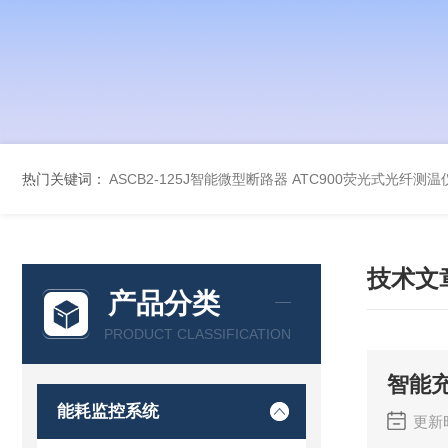
热门关键词：
ASCB2-125J智能微型断路器
ATC900荧光式光纤测温
技术文
产品分类
PRODUCT CLASSIFICATION
智能
能耗监控系统
更新时