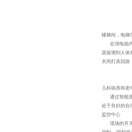
楼梯间，电梯
在强电箱
器探测到人体
关闭灯具回路
儿科病房和老
通过智能
处于良好的合
监控中心
现场
的开