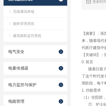
更新时间
无线通讯终端
能耗管理系统
【摘要】：
医
建筑能耗监控系统
来，随着现代
代医疗建筑中
电气安全
【关键词】：
0.
前言
电量传感器
随着日新
了这个时代发
用阶段，每个
电力监控与保护
1.
功能需求
（
1
）住院部
电能管理
①
护士