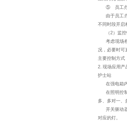
⑤
员工
由于员工
不同时段开启
（
2
）监控
考虑现场
况，必要时可
主要控制方式
2.
现场应用产
护士站
在强电箱
在照明控
多、多对一、
开关驱动
对应的灯。