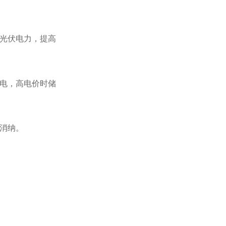
光伏电力，提高
电，高电价时储
消纳。