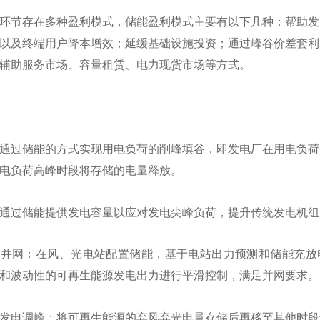
环节存在多种盈利模式，储能盈利模式主要有以下几种：帮助发
以及终端用户降本增效；延缓基础设施投资；通过峰谷价差套利
辅助服务市场、容量租赁、电力现货市场等方式。
通过储能的方式实现用电负荷的削峰填谷，即发电厂在用电负荷
电负荷高峰时段将存储的电量释放。
通过储能提供发电容量以应对发电尖峰负荷，提升传统发电机组
源并网：在风、光电站配置储能，基于电站出力预测和储能充放
和波动性的可再生能源发电出力进行平滑控制，满足并网要求。
发电调峰：将可再生能源的弃风弃光电量存储后再移至其他时段