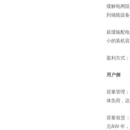
缓解电网阻
到储能设备
延缓输配电
小的装机容
盈利方式：
用户侧
容量管理：
体负荷，达
容量租赁：
元/kW·