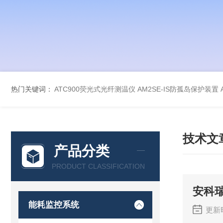
热门关键词：
ATC900荧光式光纤测温仪
AM2SE-IS防孤岛保护装置
技术文
产品分类
PRODUCT CLASSIFICATION
安科
能耗监控系统
更新时