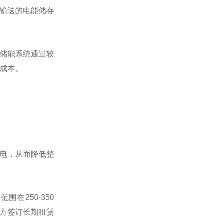
输送的电能储存
储能系统通过较
成本。
电，从而降低整
在250-350
双方签订长期租赁