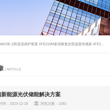
AM2SE-Z防逆流保护装置
ATE210M多回路复合型温度传感器
ATE210S单回路复合型温度传感器
章
/ ARTICLE
瑞新能源光伏储能解决方案
间：2023-12-18
浏览次数：1081