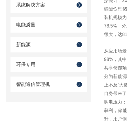
据统计，20
系统解决方案
磷酸铁锂储
装机规模为
电能质量
78.5%，
很大，达81
新能源
从应用场景
98%，其
环保专用
共享储能项
分为新能源
智能通信管理机
上不及“大
自身带来了
购电压力；
获利，储能
升，用户侧