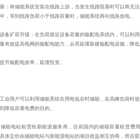
塞：将储能系统安装在线路上游，当发生线路阻塞时可以将无法
中，等到线路负荷小于线路容量时，储能系统再向线路放电。
设备扩容升级：在负荷接近设备容量的输配电系统内，可以利用
量有效提高电网的输配电能力，从而延缓新建输配电设施，降低
提升输配电效率，延缓投资。
工业用户可以利用储能系统在用电低谷时储能，在高峰负荷时放
到降低容量电费的目的。
储能电站租赁给新能源服务商，目前国内的储能容量租赁费用范围
年，具体定价由储能电站与新能源电站的项目收益相互协商，而后