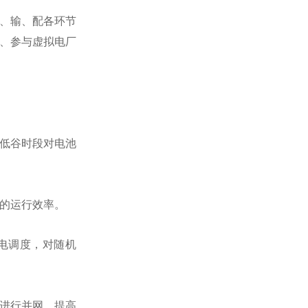
、输、配各环节
、参与虚拟电厂
低谷时段对电池
的运行效率。
电调度，对随机
进行并网，提高