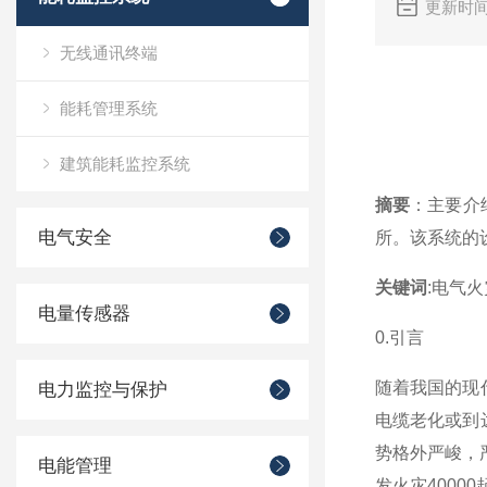
更新时间
无线通讯终端
能耗管理系统
建筑能耗监控系统
摘要
：主要介
电气安全
所。该系统的
关键词
:电气
电量传感器
0.引言
随着我国的现
电力监控与保护
电缆老化或到
势格外严峻，严
电能管理
发火灾40000