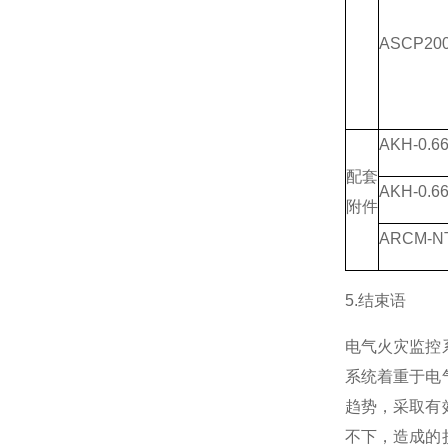
ASCP200
AKH-0.6
配套
AKH-0.66
附件
ARCM-N
5.结束语
电气火灾监控
系统着重于电
趋势，采取有
不下，造成的