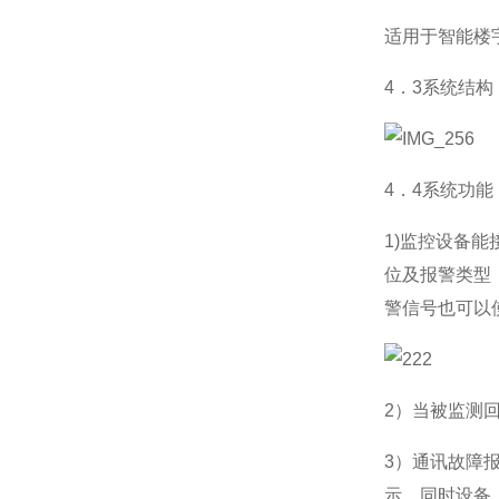
适用于智能楼
4．3系统结构
4．4系统功能
1)监控设备
位及报警类型
警信号也可以
2）当被监测
3）通讯故障
示，同时设备