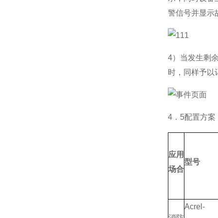
警信号并显示
4）当发生剩
时，同样予以
4．5配置方案
应用
型号
场合
Acrel-
消防