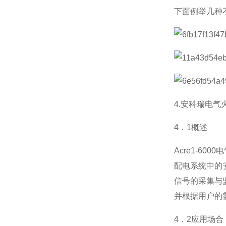
下面例举几种
4.安科瑞电气
4．1概述
Acre1-6
配电系统中的
信号的采集与
并根据用户的
4．2应用场合