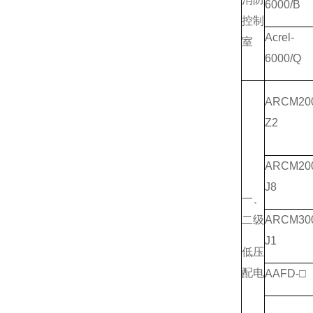
6000/B
控制
Acrel-
室
6000/Q
ARCM200
Z2
ARCM200
J8
一、
二级
ARCM30
J1
低压
配电
AAFD-□