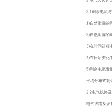
2.电气火灾起
2.1剩余电流
1)自然泄漏
2)自然泄漏
3)在时间进
4)在日后变
5)剩余电流
平均分布式剩
2.2电气线
电气线路及设