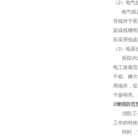
（2）电气
电气线路
导线对于医
架或线槽明
应采用低卤
（3）电器
医院内活
电工按规范
干箱、摊片
用场所，应
干燥明亮、
3增强防范
消防工作
工作的特殊
同时，需