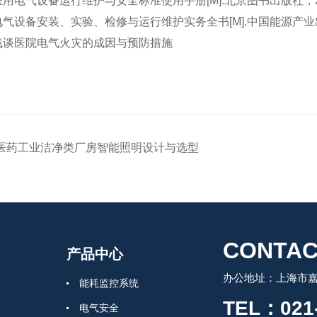
.医用电气设备运行维护与安全标准使用手册[M].北京图书出版社，200
.电气设备安装、实验、检修与运行维护实务全书[M].中国能源产业出版
燕.浅谈医院电气火灾的成因与预防措施
医药工业洁净类厂房智能照明设计与选型
CONTAC
产品中心
办公地址：上海市嘉
能耗监控系统
TEL：021-
电气安全