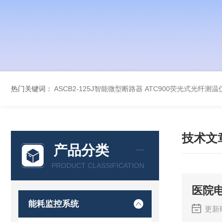
热门关键词：
ASCB2-125J智能微型断路器
ATC900荧光式光纤测温
技术文
产品分类
PRODUCT CLASSIFICATION
医院
能耗监控系统
更新时