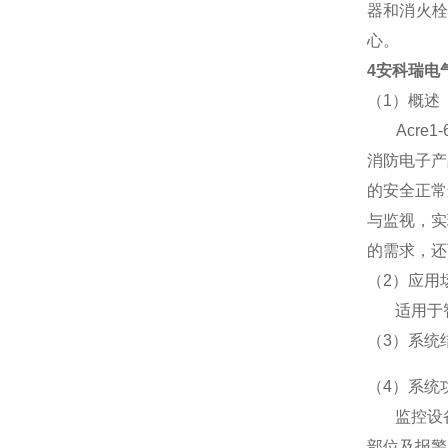
器和消火
心。
4安科瑞电
（1）概述
Acre1
消防电子产
的安全正常
与监视，实
的需求，还
（2）应用
适用于智
（3）系统
（4）系统
监控设备能
部位及报警