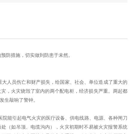
的预防措施，切实做到防患于未然。
成重大人员伤亡和财产损失，给国家、社会、单位造成了重大的
生火灾，火灾烧毁了室内的两个配电柜，经济损失严重。两起都
发生敲响了警钟。
院能引起电气火灾的医疗设备、供电线路、电源、各种闸刀
蔽处（如吊顶、电缆沟内），火灾初期时不易被火灾报警系统