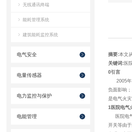
无线通讯终端
能耗管理系统
建筑能耗监控系统
电气安全
摘要:
本文
关键词:
医
0引言
电量传感器
2005年
负面影响；
电力监控与保护
是电气火灾
1医院电气
电能管理
医院电气
开关等由于