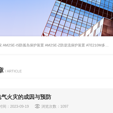
仪
AM2SE-IS防孤岛保护装置
AM2SE-Z防逆流保护装置
ATE210M多回路复合型温度传感器
章
/ ARTICLE
电气火灾的成因与预防
间：2023-09-19
浏览次数：1097