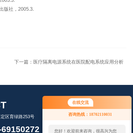
3.3.
社，2005.3.
下一篇：
医疗隔离电源系统在医院配电系统应用分析
T
在线交流
咨询热线：18702110031
定区育绿路253号
69150272
您好！欢迎前来咨询，很高兴为您