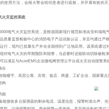
栓的使用方法，会报火警会组织患者进行疏散，并开展有效的灭
气火灾监控系统
-6000电气火灾监控系统，是根据国家现行规范标准由安科瑞
品质量监督检验中心的消防电子产品试验认证，并且均通过严格
运行，现均已批量生产并在全国得到广泛地应用。该系统通过
现对电气火灾的早期预防和报警，当必要时还能联动切除被检测
可以满足与AcreIEMS企业微电网管理云平台或火灾自动报警
场合
能楼宇、高层公寓、宾馆、饭店、商厦、工矿企业、国家重点消
结构
功能
接收多台探测器的剩余电流、温度信息，报警时发出声、光报
类型，记录报警时间，声光报警一直保持，直至按设备的“复位"