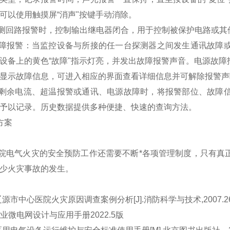
可以使用触摸屏“消声"按键手动消除。
回路报警时，控制输出继电器闭合，用于控制被保护电路或其他
报警：当监控设备与所接的任一台探测器之间发生通讯故障或
设备上的黄色“故障"指示灯亮，并发出故障报警声音。电源故
显示故障信息，可进入相应的界面查看详细信息并可解除报警声
余电流、超温报警或通讯、电源故障时，将报警部位、故障信
予以记录。历史数据提供多种便捷、快速的查询方法。
方案
电气火灾的安全预防工作还需要不断*各项管理制度，只有真正
少火灾事故的发生。
.辽源市中心医院火灾原因调查案例分析[J].消防科学与技术,2007.2
企业微电网设计与应用手册2022.5版