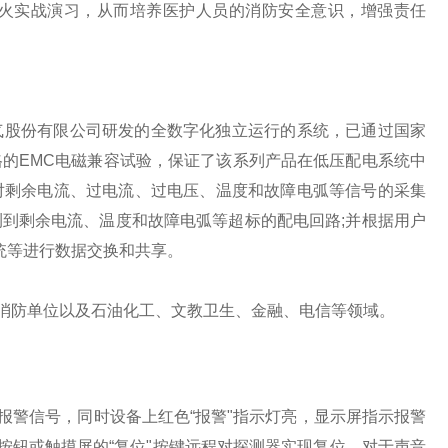
火实战演习，从而培养医护人员的消防安全意识，增强责任
电气股份有限公司研发的全数字化独立运行的系统，已通过国家
的EMC电磁兼容试验，保证了该系列产品在低压配电系统中
对剩余电流、过电流、过电压、温度和故障电弧等信号的采集
到剩余电流、温度和故障电弧等超标的配电回路;并根据用户
系统等进行数据交换和共享。
防单位以及石油化工、文教卫生、金融、电信等领域。
警信号，同时设备上红色“报警"指示灯亮，显示屏指示报警
按钮或触摸屏的“复位"按键远程对探测器实现复位。对于声音