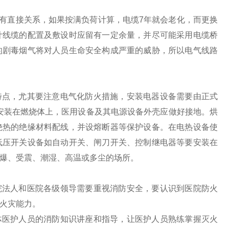
直接关系，如果按满负荷计算，电缆7年就会老化，而更换
计线缆的配置及敷设时应留有一定余量，并尽可能采用电缆桥
的剧毒烟气将对人员生命安全构成严重的威胁，所以电气线路
点，尤其要注意电气化防火措施，安装电器设备需要由正式
安装在燃烧体上，医用设备及其电源设备外壳应做好接地。烘
绝热的绝缘材料配线，并设熔断器等保护设备。在电热设备使
低压开关设备如自动开关、闸刀开关、控制继电器等要安装在
爆、受震、潮湿、高温或多尘的场所。
法人和医院各级领导需要重视消防安全，要认识到医院防火
火灾能力。
医护人员的消防知识讲座和指导，让医护人员熟练掌握灭火