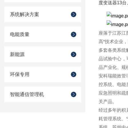
度变送器13台
系统解决方案
座落于江苏江
电能质量
高*技术企业
多套各类系统
新能源
品试验中心，
品产业化、规
环保专用
安科瑞能效管
控系统、电能
应急照明和疏
智能通信管理机
关产品。
经过多年的积
耗管理系统、
系统、苏州中