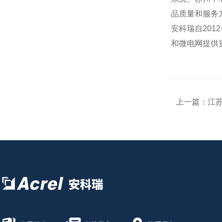
品质量和服
安科瑞自20
和微电网提供
上一篇：
江