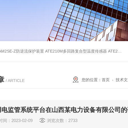
AM2SE-Z防逆流保护装置
ATE210M多回路复合型温度传感器
ATE210S单回路复合型温度传感器
章
您的位置：
首页
-
技术文
/ ARTICLE
用电监管系统平台在山西某电力设备有限公司的
间：2023-02-09
浏览次数：2733