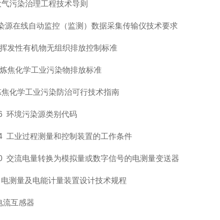
0 大气污染治理工程技术导则
7 污染源在线自动监控（监测）数据采集传输仪技术要求
22 挥发性有机物无组织排放控制标准
71 炼焦化学工业污染物排放标准
6 炼焦化学工业污染防治可行技术指南
6706 环境污染源类别代码
7214 工业过程测量和控制装置的工作条件
3850 交流电量转换为模拟量或数字信号的电测量变送器
137 电测量及电能计量装置设计技术规程
 电流互感器