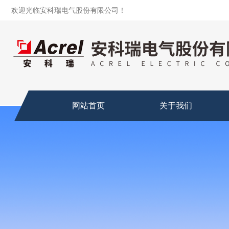
欢迎光临安科瑞电气股份有限公司！
网站首页
关于我们