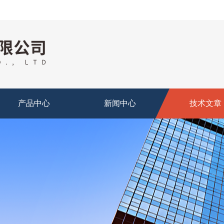
产品中心
新闻中心
技术文章