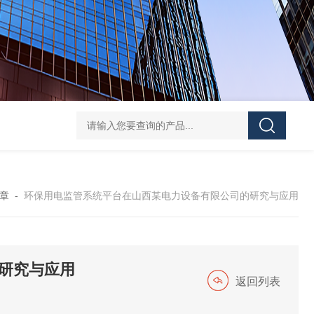
DJSF1352-D-800导轨式直流电能表
AKH-0.66
章
-
环保用电监管系统平台在山西某电力设备有限公司的研究与应用
研究与应用
返回列表