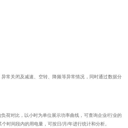
、异常关闭及减速、空转、降频等异常情况，同时通过数据分
的负荷对比，以小时为单位展示功率曲线，可查询企业/行业的
某个时间段内的用电量，可按日/月/年进行统计和分析。