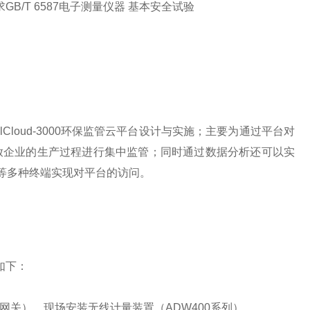
/T 6587
电子测量仪器 基本安全试验
Cloud-3000环保监管云平台设计与实施；主要为通过平台对
放企业的生产过程进行集中监管；同时通过数据分析还可以实
等多种终端实现对平台的访问。
如下：
关），现场安装无线计量装置（ADW400系列）。