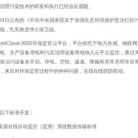
治理污染技术的研发和执行已经迫在眉睫。
6月24日公布的《中共中央国务院关于加强生态环境保护坚决打
战，扎实推进净土保卫战。
relCloud-3000环保监管云平台，平台依托于电力传感、物联网（
电、生产设备用电和污染治理设备用电纳入云平台监控，通过
保治污设备未开启、停电、空转、减速、降频和异常关闭等异
，来应对环保监管过程中的种种问题，实现在线联防联动。
以下标准开发：
2 污染源在线自动监控（监测）系统数据传输标准