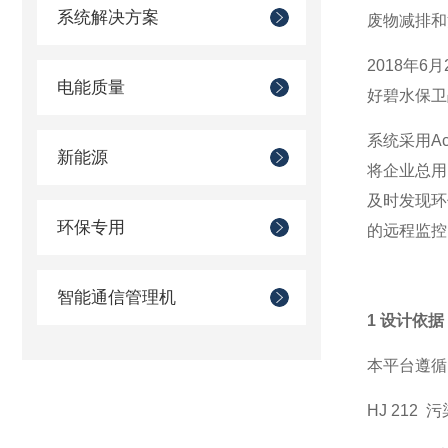
系统解决方案
废物减排和
2018年
电能质量
好碧水保卫
系统采用Ac
新能源
将企业总用
及时发现环
环保专用
的远程监控
智能通信管理机
1 设计依据
本平台遵循
HJ 21