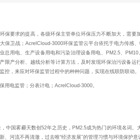
环保要求的提高，各级环保主管单位环保压力不断加大，需要
保卫战；AcrelCloud-3000环保监管云平台依托于电力传感、物
业总用电、生产设备用电和污染治理设备用电、PM2.5、PM1
产限产分析、越线分析等计算方法，及时发现环保治污设备运
监控，来应对环保监管过程中的种种问题，实现在线联防联动。
保用电监管；分表计电；AcrelCloud-3000。
以来，中国雾霾天数创52年之历史，PM2.5成为热门的环境名
新、河流不再清澈，过去唯“经济发展"的管理习惯与环境保护