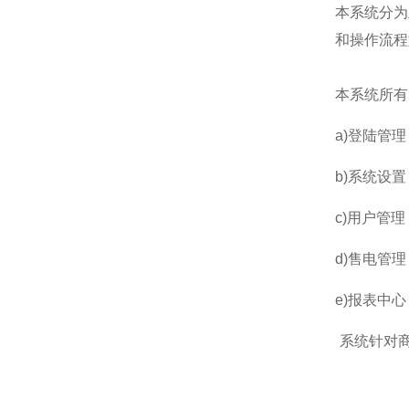
本系统分为
和操作流程
本系统所有
a)登陆管
b)系统设
c)用户管
d)售电管
e)报表中
系统针对