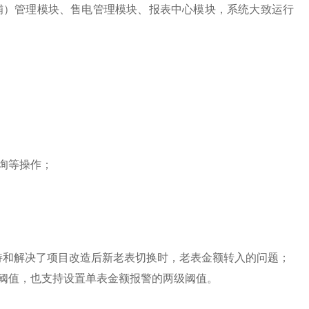
铺）管理模块、售电管理模块、报表中心模块，系统大致运行
询等操作；
持和解决了项目改造后新老表切换时，老表金额转入的问题；
阈值，也支持设置单表金额报警的两级阈值。