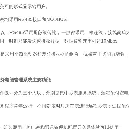
交互的形式显示给用户。
均采用RS485接口和MODBUS-
协议，RS485采用屏蔽线传输，一般都采用二根连线，接线简
同一时刻只能发送或接收数据，数据传输速率可达10Mbps。
接口是采用平衡驱动器和差分接收器的组合，抗噪声干扰能力增强，总
付费电能管理系统主要功能
件设计分为三个大块，分别是集中抄表服务系统，远程预付费电
务程序常年运行，不间断定时对所有表进行远程抄表；远程预
置，即装即用：将电表和通讯管理机配置导入系统就可以使用；