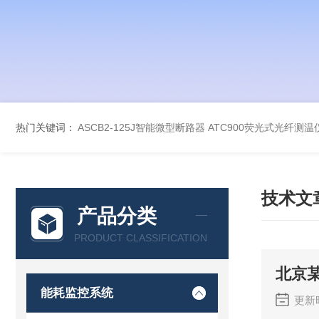
热门关键词：
ASCB2-125J智能微型断路器
ATC900荧光式光纤测温
技术文
产品分类
PRODUCT CLASSIFICATION
北京
能耗监控系统
更新时