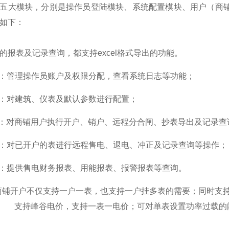
五大模块，分别是操作员登陆模块、系统配置模块、用户（商
如下：
的报表及记录查询，都支持excel格式导出的功能。
理：管理操作员账户及权限分配，查看系统日志等功能；
置：对建筑、仪表及默认参数进行配置；
理：对商铺用户执行开户、销户、远程分合闸、抄表导出及记录查
理：对已开户的表进行远程售电、退电、冲正及记录查询等操作；
心：提供售电财务报表、用能报表、报警报表等查询。
商铺开户不仅支持一户一表，也支持一户挂多表的需要；同时支
支持峰谷电价，支持一表一电价；可对单表设置功率过载的