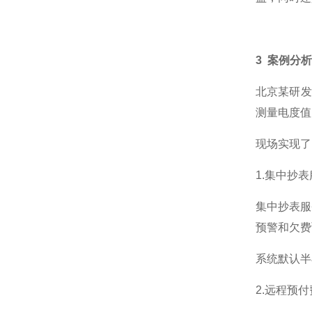
3 案例分析
北京某研发
测量电度值
现场实现了
1.集中抄
集中抄表服
预警和欠费
系统默认半
2.远程预