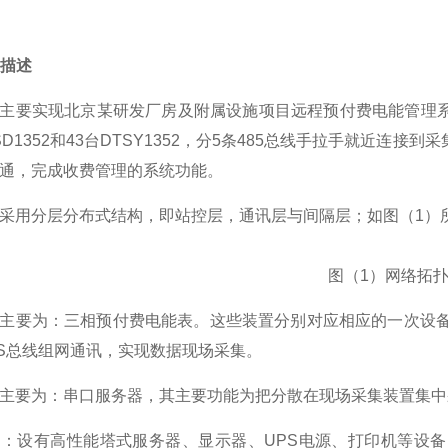
构描述
主要实现北京某研发厂房及附属设施项目远程预付费电能管理
TSD1352和43台DTSY1352，分5条485总线手拉手就近
通，完成收费管理的系统功能。
采用分层分布式结构，即站控层，通讯层与间隔层；如图（1）
图（1）网络拓
主要为：三相预付费电能表。这些装置分别对应相应的一次设备
US总线组网通讯，实现数据现场采集。
主要为：串口服务器，其主要功能为把分散在现场采集装置集中
：设有高性能塔式服务器、显示器、UPS电源、打印机等设