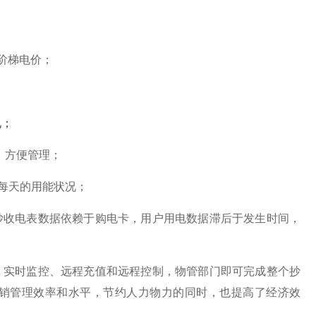
和阶梯电价；
电；
，方便管理；
表每天的用能状况；
抄收电表数据依赖于购电卡，用户用电数据滞后于发生时间，
、实时监控、远程充值和远程控制，物管部门即可完成整个抄
销管理效率和水平，节约人力物力的同时，也提高了经济效