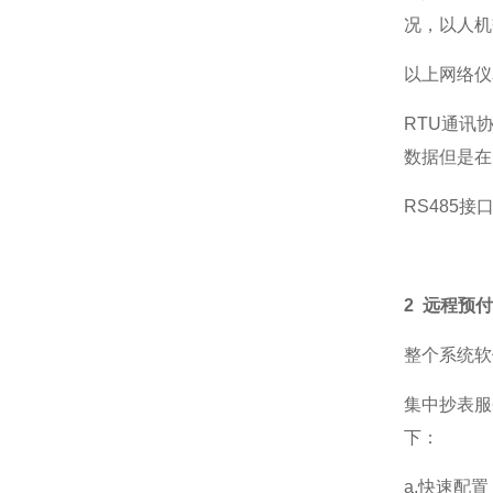
况，以人机
以上网络仪表
RTU通讯
数据但是在
RS485
2 远程预
整个系统软
集中抄表服
下：
a.快速配