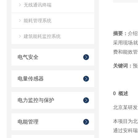
无线通讯终端
能耗管理系统
摘要：
介绍
建筑能耗监控系统
采用现场就
费和能效管
电气安全
关键词：
预
电量传感器
0 概述
电力监控与保护
北京某研发
本项目为北
电能管理
通过安科瑞