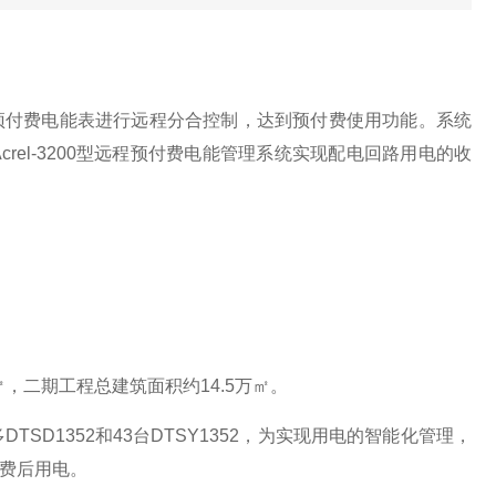
预付费电能表进行远程分合控制，达到预付费使用功能。系统
el-3200型远程预付费电能管理系统实现配电回路用电的收
，二期工程总建筑面积约14.5万㎡。
D1352和43台DTSY1352，为实现用电的智能化管理，
费后用电。