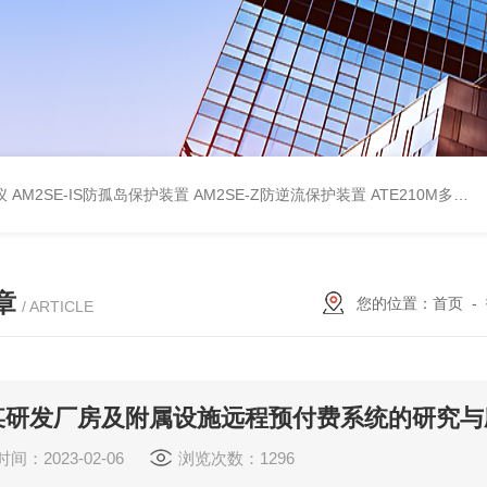
仪
AM2SE-IS防孤岛保护装置
AM2SE-Z防逆流保护装置
ATE210M多回路复合型温度传感器
章
您的位置：
首页
-
/ ARTICLE
某研发厂房及附属设施远程预付费系统的研究与
间：2023-02-06
浏览次数：1296