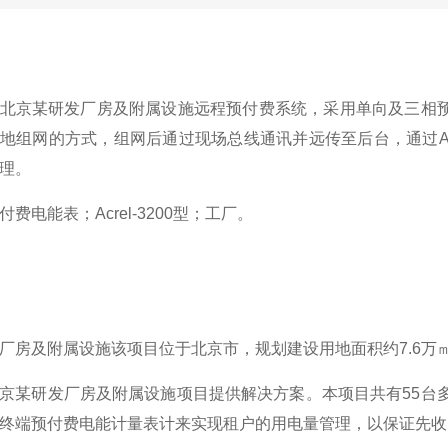
北京某研发厂房及附属设施远程预付费系统，采用单向及三相
地组网的方式，组网后通过现场总线通讯并远传至后台，通过Acr
理。
付费电能表；Acrel-3200型；工厂。
厂房及附属设施该项目位于北京市，规划建设用地面积约7.6万㎡
京某研发厂房及附属设施项目提供解决方案。本项目共有55台多DTS
终端预付费电能计量表计来实现租户的用电量管理，以保证先收