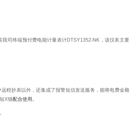
司终端预付费电能计量表计DTSY1352-NK，该仪表主要
中远程抄表以外，还集成了报警短信发送服务，能将电费金额
短X猫
配合使用。
。