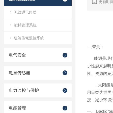
更新时间
无线通讯终端
能耗管理系统
建筑能耗监控系统
一
.背景：
电气安全
能源是现
少性越来越明
电量传感器
性、资源的充
，太阳能
电力监控与保护
用日益为世界
况，减少环境
电能管理
一、
Backgro