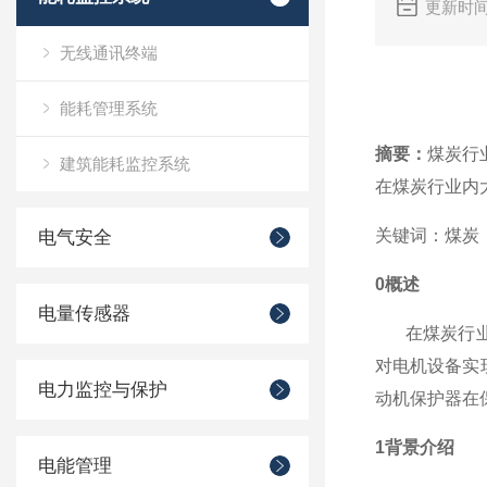
更新时间
无线通讯终端
能耗管理系统
摘要：
煤炭行
建筑能耗监控系统
在煤炭行业内
关键词：煤炭
电气安全
0
概述
电量传感器
在煤炭行
对电机设备实
电力监控与保护
动机保护器在
1
背景介绍
电能管理