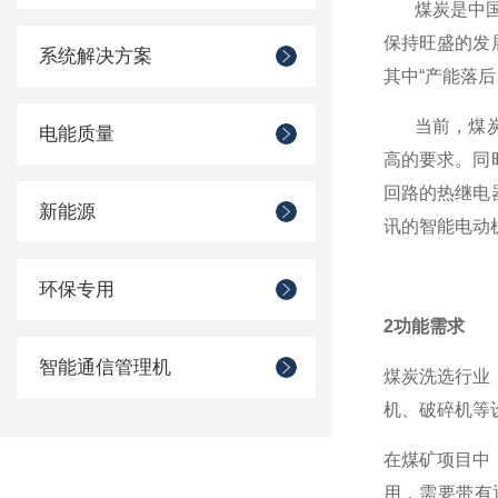
煤炭是中
保持旺盛的发
系统解决方案
其中“产能落
当前，煤
电能质量
高的要求。同
回路的热继电
新能源
讯的智能电动
环保专用
2
功能需求
智能通信管理机
煤炭洗选行业
机、破碎机等
在煤矿项目中
用，需要带有