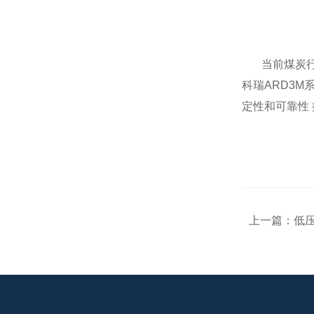
当前煤炭
科瑞
ARD3M
定性和可靠性
上一篇：
低