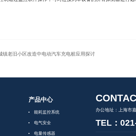
城镇老旧小区改造中电动汽车充电桩应用探讨
CONTAC
产品中心
办公地址：上海市嘉
能耗监控系统
TEL：021-
电气安全
电量传感器