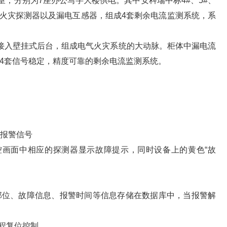
配电室，分别为7座办公写字大楼供电。其中安科瑞中标4#、5#、
气火灾探测器以及漏电互感器，组成4套剩余电流监测系统，系
接入壁挂式后台，组成电气火灾系统的大动脉。柜体中漏电流
4套信号稳定，精度可靠的剩余电流监测系统。
光报警信号
控画面中相应的探测器显示故障提示，同时设备上的黄色“故
部位、故障信息、报警时间等信息存储在数据库中，当报警解
程复位控制。