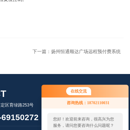
下一篇：
扬州恒通顺达广场远程预付费系统
T
在线交流
咨询热线：18702110031
定区育绿路253号
69150272
您好！欢迎前来咨询，很高兴为您
服务，请问您要咨询什么问题呢？