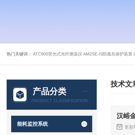
热门关键词：
ATC900荧光式光纤测温仪
AM2SE-IS防孤岛保护装置
技术文
产品分类
PRODUCT CLASSIFICATION
汉峪
能耗监控系统
更新时