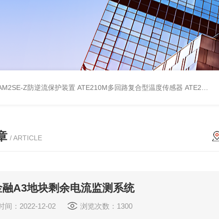
AM2SE-Z防逆流保护装置
ATE210M多回路复合型温度传感器
ATE210S单回路复合型温度传感器
章
/ ARTICLE
金融A3地块剩余电流监测系统
间：2022-12-02
浏览次数：1300