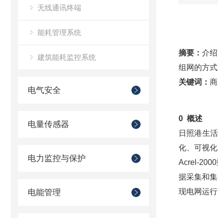
无线通讯终端
能耗管理系统
摘要：
介绍
建筑能耗监控系统
组网的方式
关键词：
商
电气安全
0 概述
电量传感器
日照港生活
化、可视化
电力监控与保护
Acrel
据采集和集
现电网运行
电能管理