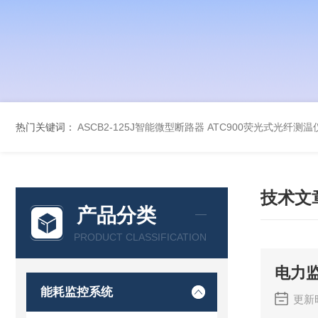
热门关键词：
ASCB2-125J智能微型断路器
ATC900荧光式光纤测温
技术文
产品分类
PRODUCT CLASSIFICATION
电力
能耗监控系统
更新时