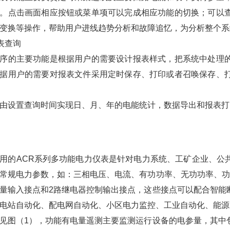
。点击画面相应按钮或菜单项可以完成相应功能的切换；可以
变换等操作，帮助用户进线趋势分析和故障追忆，为分析整个系
报表查询
序的主要功能是根据用户的需要设计报表样式，把系统中处理
据用户的需要对报表文件采用定时保存、打印或者召唤保存、
由设置查询时间实现日、月、年的电能统计，数据导出和报表打
用的ACR系列多功能电力仪表是针对电力系统、工矿企业、公
常规电力参数，如：三相电压、电流、有功功率、无功功率、功
量输入接点和2路继电器控制输出接点，这些接点可以配合智能
电站自动化、配电网自动化、小区电力监控、工业自动化、能源
见图（1），功能有电量遥测主要监测运行设备的电参量，其中