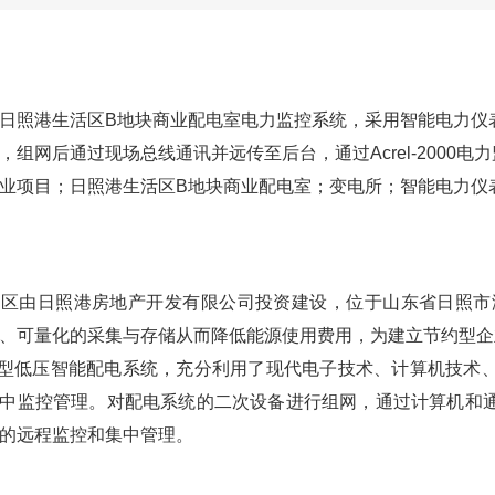
日照港生活区B地块商业配电室电力监控系统，采用智能电力仪
，组网后通过现场总线通讯并远传至后台，通过Acrel-200
业项目；日照港生活区B地块商业配电室；变电所；智能电力仪表；A
区由日照港房地产开发有限公司投资建设，位于山东省日照市
、可量化的采集与存储从而降低能源使用费用，为建立节约型企
-2000型低压智能配电系统，充分利用了现代电子技术、计算机
中监控管理。对配电系统的二次设备进行组网，通过计算机和
的远程监控和集中管理。