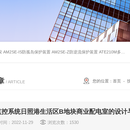
仪
AM2SE-IS防孤岛保护装置
AM2SE-Z防逆流保护装置
ATE210M多回路复合型温度传感器
章
您的位置：
首页
-
/ ARTICLE
监控系统日照港生活区B地块商业配电室的设计
间：2022-11-29
浏览次数：1530