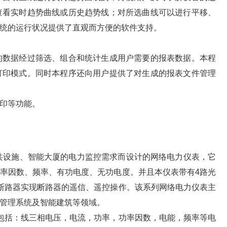
查看实时趋势曲线或历史趋势线；对所选曲线可以进行平移、
统的运行状况提供了直观而方便的软件支持。
的数据经过筛选、组合和统计生成用户需要的报表数据。本程
打印模式。同时本程序还向用户提供了对生成的报表文件管理
印等功能。
共设施、智能大厦的电力监控需求而设计的网络电力仪表，它
率因数、频率、有功电度、无功电度。并且本仪表带有4路光
断路器实现断路器的遥信、遥控操作。该系列网络电力仪表主
管理系统及智能建筑等领域。
包括：线三相电压，电流，功率，功率因数，电能，频率等电