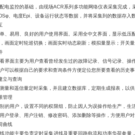
配电监控的基础，由现场ACR系列多功能网络仪表采集完成，采
OSφ、电度Epi、设备运行状态等数据，并将采集到的数据存
互
单、易用、良好的用户使用界面。采用全中文界面，显示低压
，画面定时轮巡切换；画面实时动态刷新；模拟量显示；开关量
件
看界面主要为用户查看曾经发生过的故障记录、信号记录、操
户可以根据自己的要求和查询条件方便定位您所要查看的历史事
库建立与查询
测量和遥信量定时采集，并且建立数据库，定期生成报表，以供
权限管理
别的用户，设置不同的权限组，防止因人为误操作给生产，生
用户登录、用户注销、修改密码、添加删除等操作，方便用户对
负荷曲线
线功能主要负责定时采集进线及重要回路电流和功率负荷参量