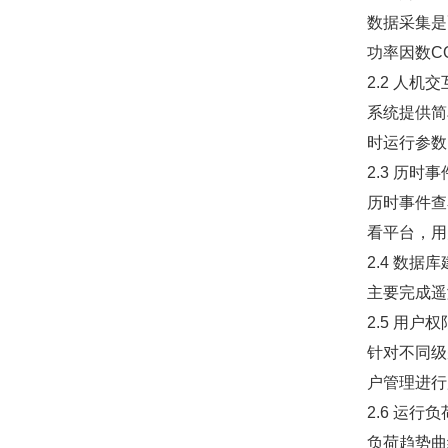
数据采集是
功率因数C
2.2 人机交
系统提供简
时运行参数
2.3 历时事
历时事件查
看平台，用
2.4 数据
主要完成遥
2.5 用户
针对不同级
户管理进行
2.6 运行
负荷趋势曲