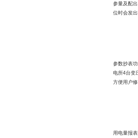
参量及配出
位时会发出
参数抄表功
电所4台变
方便用户修
用电量报表