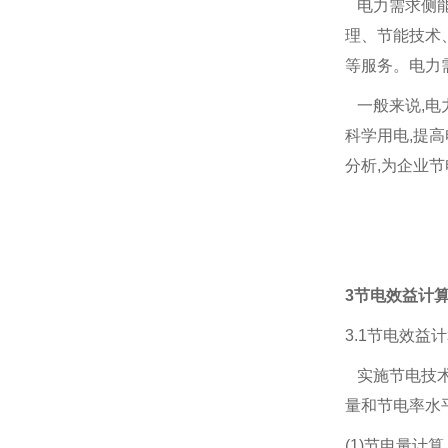
电力需求侧能
理、节能技术
等服务。电力
一般来说,电
科学用电,提
分析,为企业
3节电效益计
3.1节电效益
实施节电技术
量和节电率水
(1)节电量计算