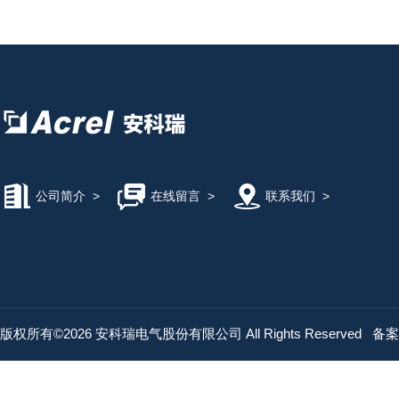
公司简介
>
在线留言
>
联系我们
>
版权所有©2026 安科瑞电气股份有限公司 All Rights Reserved
备案