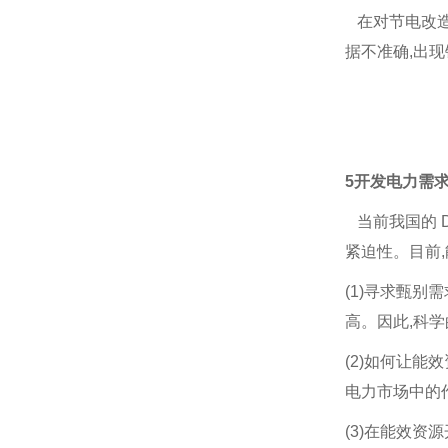
在对节电改造
据不准确,出
5开发电力需
当前我国的 
紧迫性。目前
(1)寻求甄
高。因此,科
(2)如何让
电力市场中的
(3)在能效