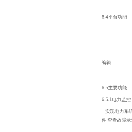
6.4平台功能
编辑
6.5主要功能
6.5.1电力监控
实现电力系统
件,查看故障