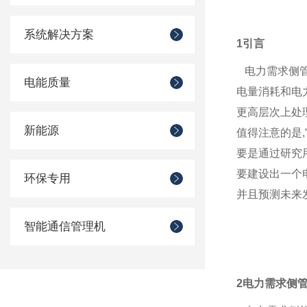
系统解决方案
1引言
电力需求侧管
电能质量
电量消耗和电
更高层次上处
新能源
值得注意的是
要是通过研究
要建设出一个
环保专用
并且预测未来
智能通信管理机
2电力需求侧