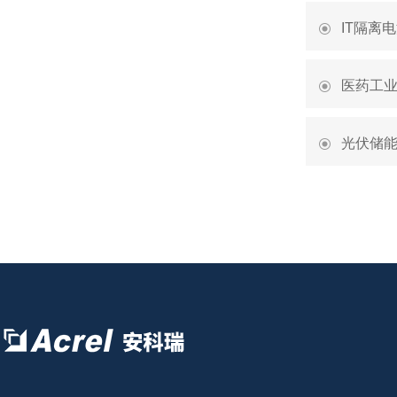
IT隔离
医药工
光伏储