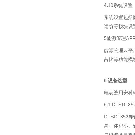
4.10系统设置
系统设置包括
建筑等模块设
5能源管理AP
能源管理云平
占比等功能模
6 设备选型
电表选用安科瑞
6.1 DTSD
DTSD135
高、体积小、
总谐波含量检测