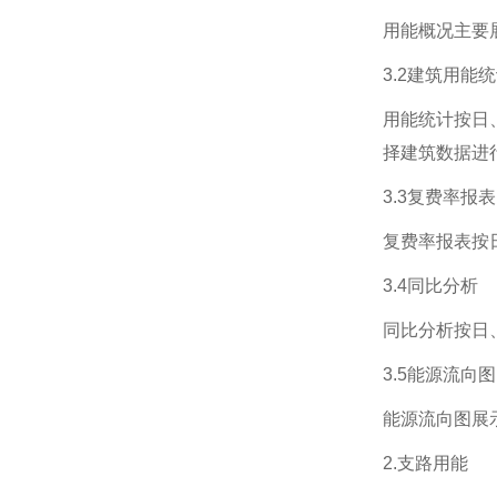
用能概况主要
3.2建筑用能
用能统计按日、
择建筑数据进
3.3复费率报表
复费率报表按
3.4同比分析
同比分析按日
3.5能源流向图
能源流向图展
2.支路用能