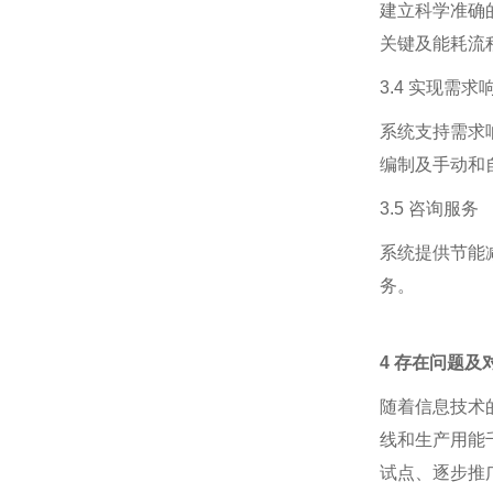
建立科学准确
关键及能耗流
3.4 实现需求
系统支持需求
编制及手动和
3.5 咨询服务
系统提供节能
务。
4 存在问题及
随着信息技术
线和生产用能
试点、逐步推广