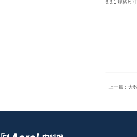
6.3.1 规格尺寸
上一篇：
大