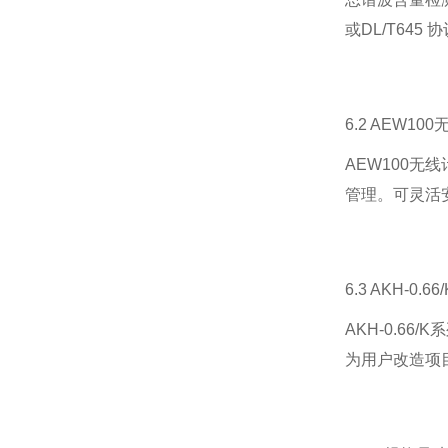
或DL/T64
6.2 AEW1
AEW100无
管理。可灵活
6.3 AKH-0
AKH-0.6
为用户改造项