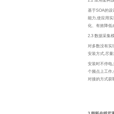
2.2 应用架构
基于SOA的
能力,使应用
化、有效降低
2.3 数据采集
对多数没有实
安装方式,尽
安装时不停电,
个频点上工作,
对接的方式获取
3 能耗在线监