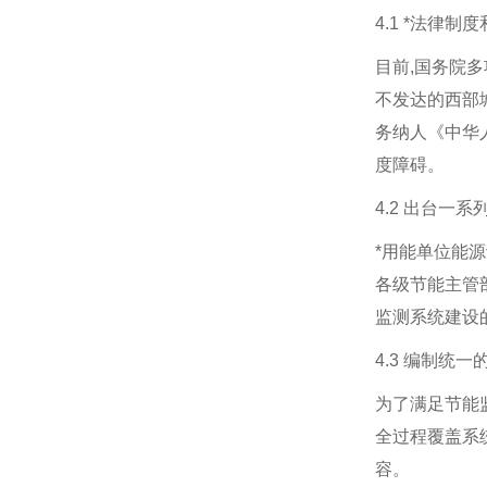
4.1 *法律制
目前,国务院
不发达的西部
务纳人《中华
度障碍。
4.2 出台一
*用能单位能
各级节能主管
监测系统建设
4.3 编制统
为了满足节能
全过程覆盖系
容。