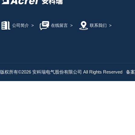
公司简介
>
在线留言
>
联系我们
>
版权所有©2026 安科瑞电气股份有限公司 All Rights Reserved
备案