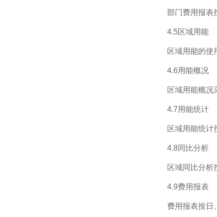
部门费用报表
4.5区域用能
区域用能的使
4.6用能概况
区域用能概况
4.7用能统计
区域用能统计
4.8同比分析
区域同比分析
4.9费用报表
费用报表按日