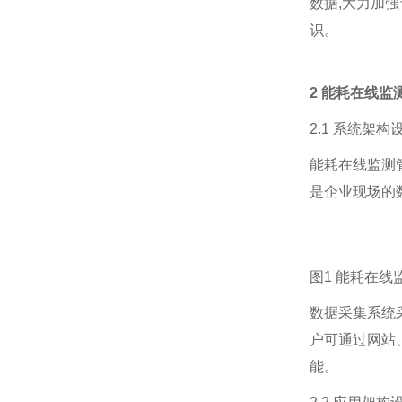
数据,大力加
识。
2 能耗在线监
2.1 系统架构设
能耗在线监测
是企业现场的
图1 能耗在线
数据采集系统
户可通过网站
能。