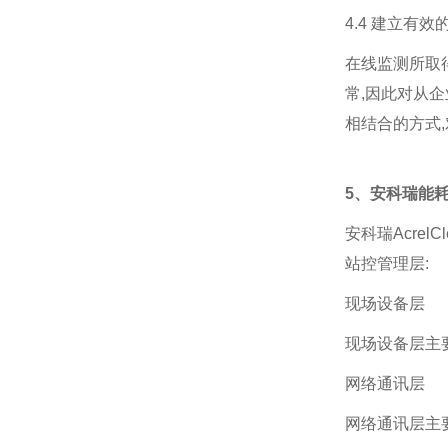
4.4 建立有
在线监测所取
常,因此对从
相结合的方式
5、安科瑞能
安科瑞Acre
站控管理层:
现场设备层
现场设备层主
网络通讯层
网络通讯层主