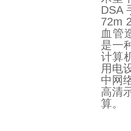
DSA
72m
血管造影
是一
计算
用电
中网
高清
算。