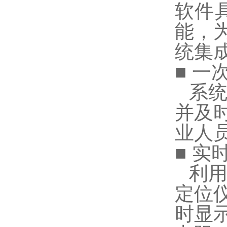
软件
能，
统集
■ 一
系
并及
业人
■ 实
利
定位
时显