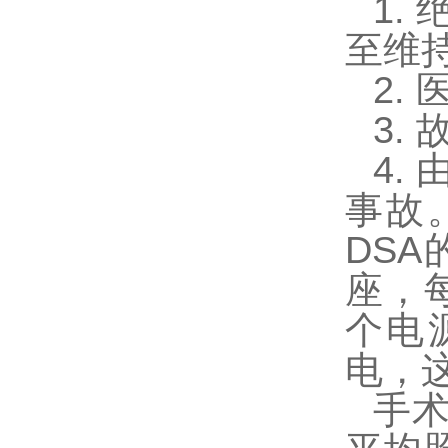
1.
至维
2.
3.
4.
事故
DS
座，
个电源插
电，
手