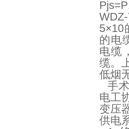
Pjs=
WDZ
5×1
的电缆
电缆，
缆。
低烟
手
电工
变压
供电系