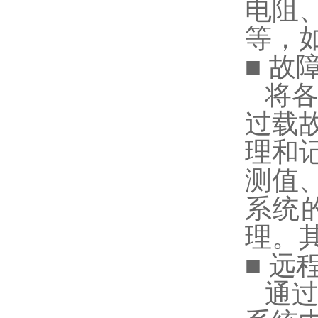
电阻
等，
■ 故
将
过载
理和
测值
系统
理。
■ 远
通