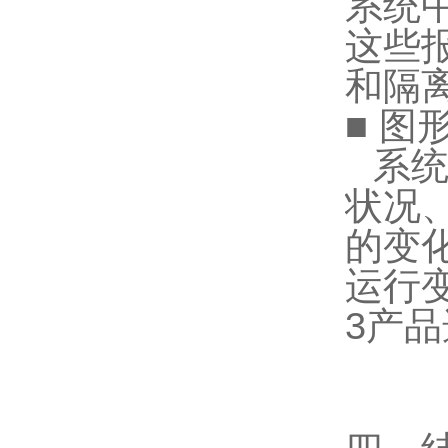
系统
这些
和隔
■ 图
系
状况
的变
运行
3产