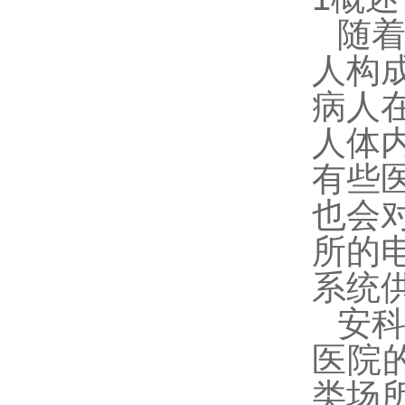
随
人构
病人
人体
有些
也会
所的
系统
安
医院
类场