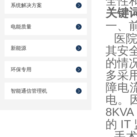
全性
系统解决方案
关键
一、
电能质量
医
其安
新能源
的情
环保专用
多采
障电
智能通信管理机
电。
8KV
的 I
手