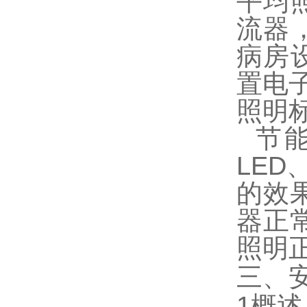
平均照
流器
病房设
置电
照明标
节
LE
的效
器正
照明
三、
1概述