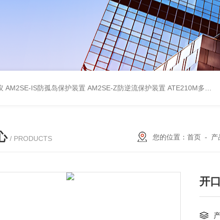
仪
AM2SE-IS防孤岛保护装置
AM2SE-Z防逆流保护装置
ATE210M多回路复合型温度传感器
心
您的位置：
首页
-
产
/ PRODUCTS
开