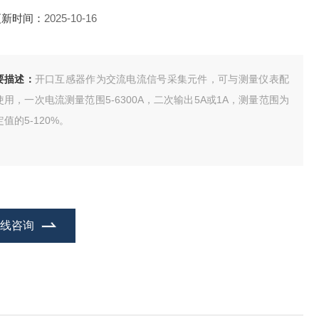
更新时间：
2025-10-16
要描述：
开口互感器作为交流电流信号采集元件，可与测量仪表配
使用，一次电流测量范围5-6300A，二次输出5A或1A，测量范围为
值的5-120%。
在线咨询