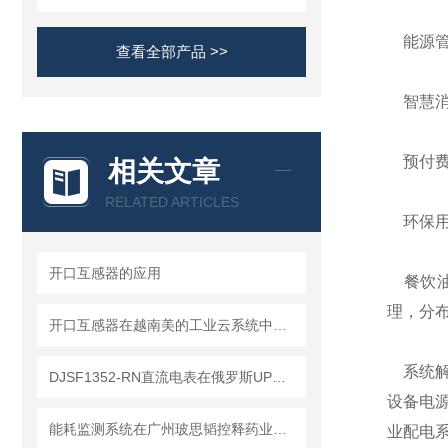
能源管
查看全部产品 >>
智慧消
预付费
相关文章
RELATED ARTICLES
环保用
开口互感器的应用
餐饮油
理，分
开口互感器在越南美的工业云系统中的应用
系统解
DJSF1352-RN直流电表在俄罗斯UPS电能计量系统中的应用
设备电
能耗监测系统在广州玻思韬控释药业有限公司的研究与应用
业配电