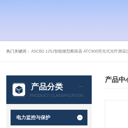
热门关键词：
ASCB2-125J智能微型断路器
ATC900荧光式光纤测温
产品中
产品分类
PRODUCT CLASSIFICATION
电力监控与保护