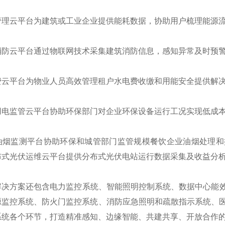
理云平台为建筑或工业企业提供能耗数据，协助用户梳理能源流
防云平台通过物联网技术采集建筑消防信息，感知异常及时预警
云平台为物业人员高效管理租户水电费收缴和用能安全提供解
电监管云平台协助环保部门对企业环保设备运行工况实现低成本
烟监测平台协助环保和城管部门监管规模餐饮企业油烟处理和
布式光伏运维云平台提供分布式光伏电站运行数据采集及收益分
决方案还包含电力监控系统、智能照明控制系统、数据中心能效
源监控系统、防火门监控系统、消防应急照明和疏散指示系统、
系统各个环节，打造精准感知、边缘智能、共建共享、开放合作