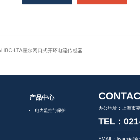
AHBC-LTA霍尔闭口式开环电流传感器
CONTAC
产品中心
办公地址：上海市嘉
电力监控与保护
TEL：021-
EMAIL：liyuexia@em