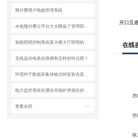
预付费用户电能管理系统
开口互
水电预付费云平台大大降低了管理部门的收费成本
智能照明控制系统某大楼大厅照明的应用
在线
无线远传电表自身拥有怎样的特点呢？
环境对于数据采集传输仪的安装也是有影响的！
电力监控系统在通化市锅炉房项目的研究与应用
您
查看全部
您
联