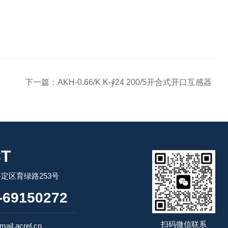
下一篇：
AKH-0.66/K K-∮24 200/5开合式开口互感器
T
定区育绿路253号
69150272
扫码微信联系
ail.acrel.cn