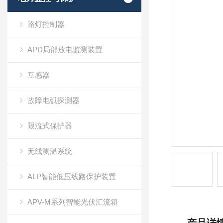
路灯控制器
APD局部放电监测装置
互感器
故障电弧探测器
限流式保护器
无线测温系统
ALP智能低压线路保护装置
APV-M系列智能光伏汇流箱