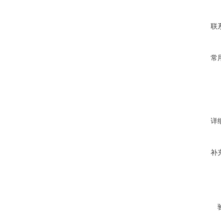
联
常
详
补