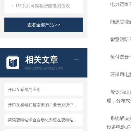
电力运维云
PZ系列可编程智能电测仪表
能源管理云
查看全部产品 >>
智慧消防云
预付费云平
相关文章
RELATED ARTICLES
环保用电监
开口互感器的应用
餐饮油烟监
理，分布式
开口互感器在越南美的工业云系统中的应用
系统解决方
简谈变电站综合自动化系统在变电站的应用分析
设备电源监