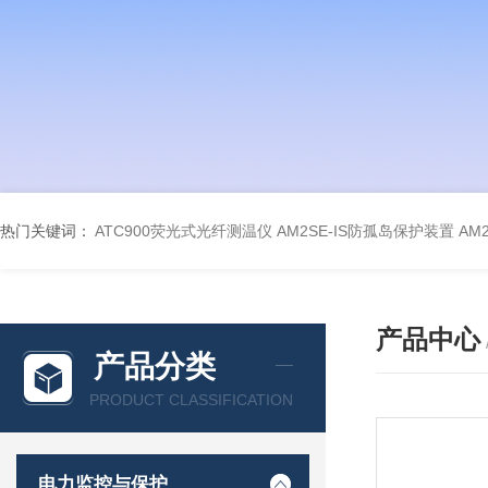
热门关键词：
ATC900荧光式光纤测温仪
AM2SE-IS防孤岛保护装置
AM
产品中心
产品分类
PRODUCT CLASSIFICATION
电力监控与保护