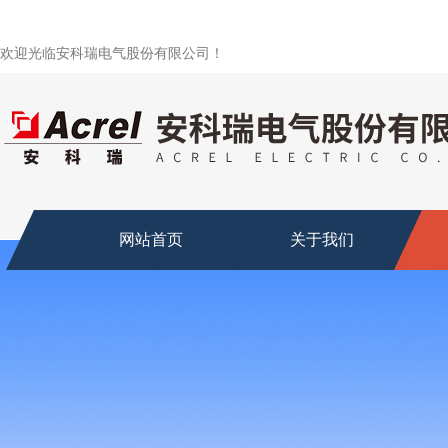
欢迎光临安科瑞电气股份有限公司！
网站首页
关于我们