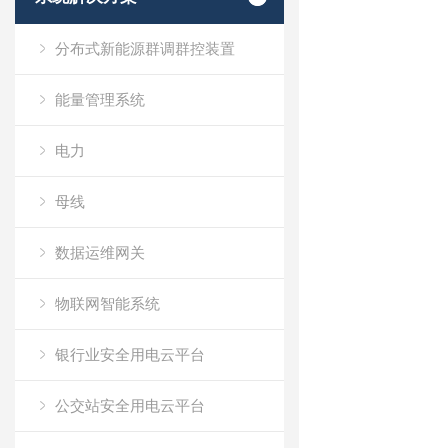
分布式新能源群调群控装置
能量管理系统
电力
母线
数据运维网关
物联网智能系统
银行业安全用电云平台
公交站安全用电云平台