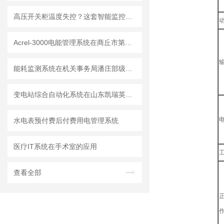
高压开关柜温度失控？这套智能监控系统让隐患无处遁形！
Acrel-3000电能管理系统在商丘市第一人民医院的应用
能耗监测系统在机关事务局潘庄部级干部住房项目的应用
变电站综合自动化系统在山东凯瑞英材料科技有限公司的应用
水电表预付费后付费用电管理系统
医疗IT系统在手术室的应用
查看全部