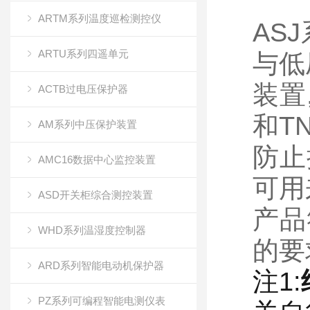
ARTM系列温度巡检测控仪
AS
ARTU系列四遥单元
与低
装置
ACTB过电压保护器
和T
AM系列中压保护装置
防止
AMC16数据中心监控装置
可用
ASD开关柜综合测控装置
产品
WHD系列温湿度控制器
的要
ARD系列智能电动机保护器
注1:
PZ系列可编程智能电测仪表