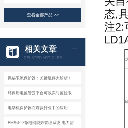
关自
态,
查看全部产品 >>
注2:
LD1
相关文章
RELATED ARTICLES
揭秘限流保护器：关键组件大解析！
环保用电监管云平台可以实时监控限产和停产整治企业运行状态
电动机保护器在煤炭行业中的应用
EMS企业微电网能效管理系统-电力需求侧管理