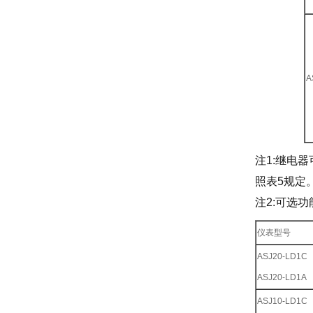
A
注1:继电
照表5规定
注2:可选功能
仪表型号
ASJ20-LD1C
ASJ20-LD1A
ASJ10-LD1C