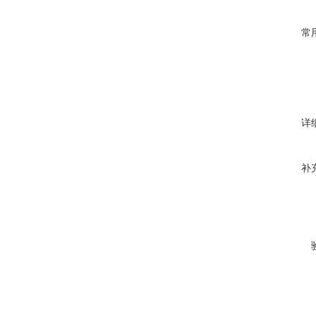
常
详
补