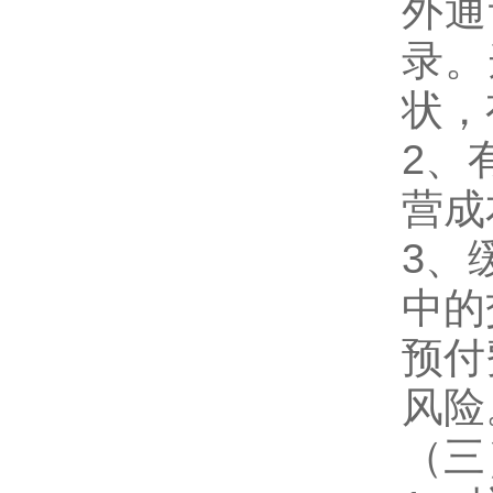
外通
录。
状，
2
、
营成
3
、
中的
预付
风险
（三