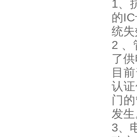
1
、
的
IC
统失
2
、
了供
目前
认证
门的
发生
3
、