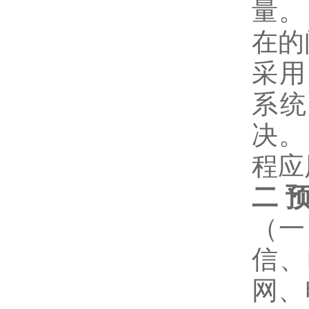
量。
在的
采用
系统
决。
程应
二
（一
信、
网、