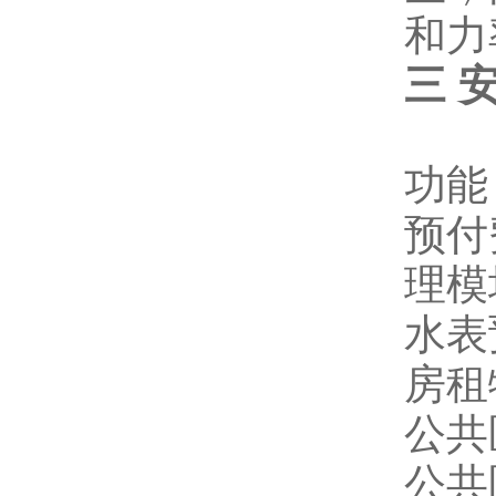
和力
三
功能
预付
理模
水表
房租
公共
公共