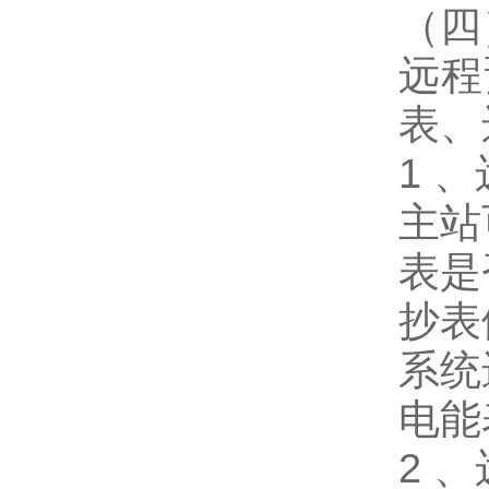
（四
远程
表、
1
、
主站
表是
抄表
系统
电能
2
、