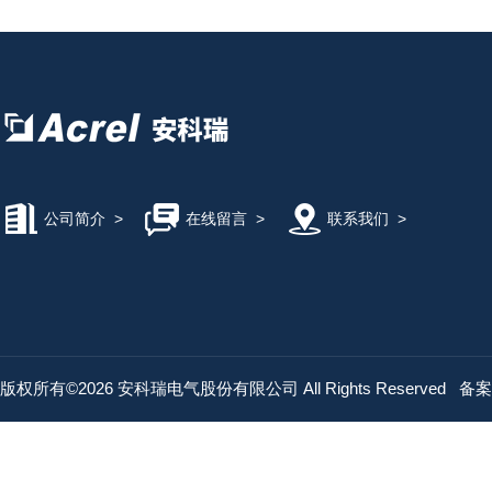
公司简介
>
在线留言
>
联系我们
>
版权所有©2026 安科瑞电气股份有限公司 All Rights Reserved
备案