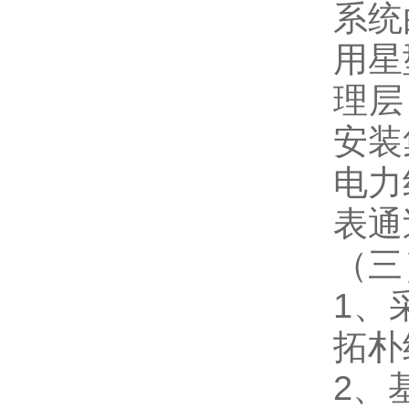
系统
用星
理层
安装
电力
表通
（三
1
、
拓朴
2
、