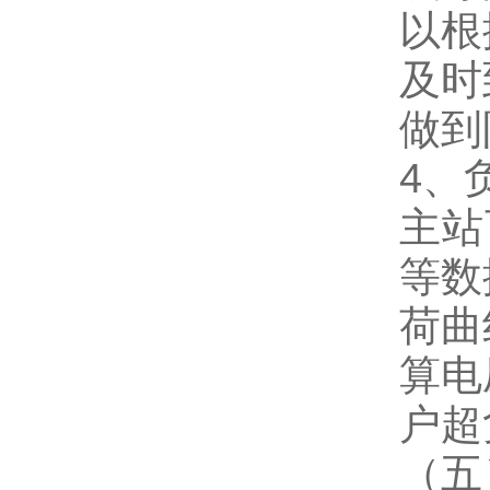
以根
及时
做到
4
、
主站
等数
荷曲
算电
户超
（五