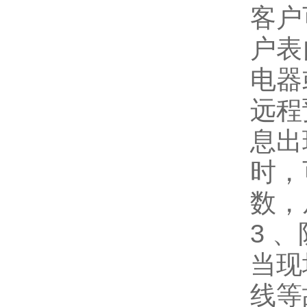
客户
户表
电器
远程
息出
时，
数，
3
、
当现
线等