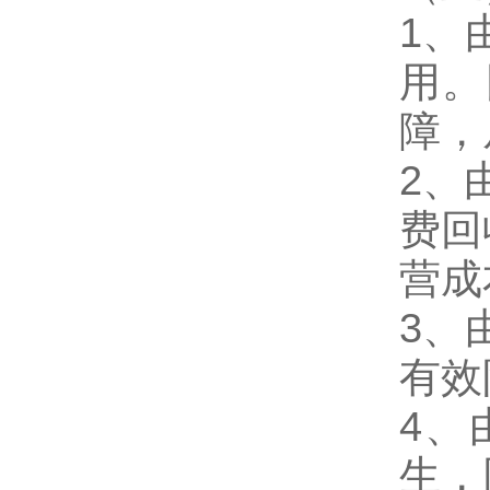
1
、
用。
障，
2
、
费回
营成
3
、
有效
4
、
生，