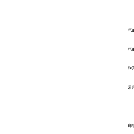
您
您
联
常
详