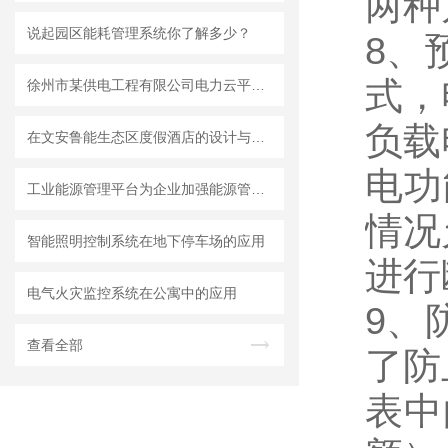
两种
说起园区能耗管理系统你了解多少？
8
、
式，
徐州市某供电工程有限公司电力云平台的研究与应用
负载
在文安鲁能生态区度假酒店的设计与应用
电功
工业能源管理平台为企业加强能源管理，提高能源利用效率、提供基础数据
情况
智能照明控制系统在地下停车场的应用
进行
电气火灾监控系统在公寓中的应用
9
、
查看全部
了防
表中