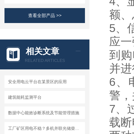
4
、
额、
查看全部产品 >>
5
、
应一
相关文章
到购
RELATED ARTICLES
并进
6
、
安全用电云平台在某景区的应用
警，
建筑能耗监测平台
7
、
数据中心能效诊断系统及节能管理措施
载断
工厂矿区用电不稳？多机并联光储柴方案：光伏优先，停电不停产！