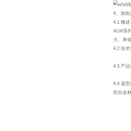
4、加热
4.1 概述
ALW
大、寿命
4.2 技
4.3 产
4.4 选
铝合金