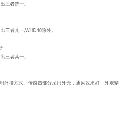
输出三者选一。
出三者其一,WHD48除外。
输出三者其一。
使用外接方式。传感器部分采用外壳，通风效果好，外观精