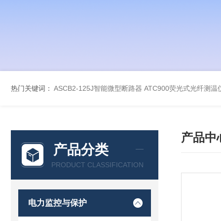
热门关键词：
ASCB2-125J智能微型断路器
ATC900荧光式光纤测温
产品中
产品分类
PRODUCT CLASSIFICATION
电力监控与保护