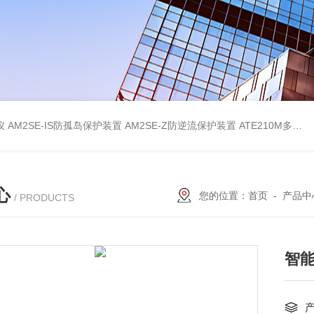
仪
AM2SE-IS防孤岛保护装置
AM2SE-Z防逆流保护装置
ATE210M多回路复合型温度传感器
心
您的位置：
首页
-
产品中
/ PRODUCTS
智