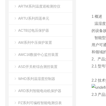
ARTM系列温度巡检测控仪
1 概述
ARTU系列四遥单元
温湿度
ACTB过电压保护器
的设备
智能型
AM系列中压保护装置
用户可
和领域
AMC16数据中心监控装置
2、产品
2.1 型
ASD开关柜综合测控装置
WHD系列温湿度控制器
2.2 技
ARD系列智能电动机保护器
2.3 产
PZ系列可编程智能电测仪表