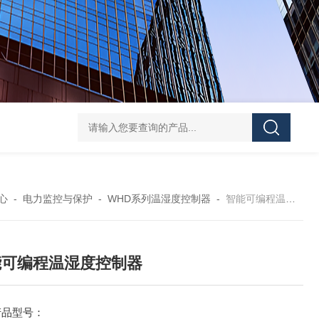
ATE210S单回路复合型温度传感器
DJSF1352-D-
心
-
电力监控与保护
-
WHD系列温湿度控制器
-
智能可编程温湿度控制器
能可编程温湿度控制器
产品型号：