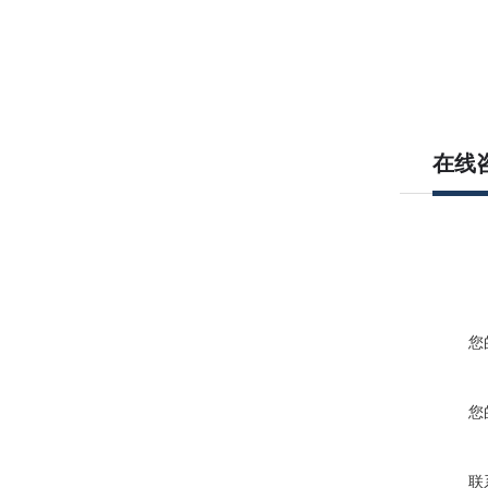
在线
您
您
联